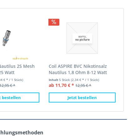
Nautilus 2S Mesh
Coil ASPIRE BVC Nikotinsalz
25 Watt
Nautilus 1,8 Ohm 8-12 Watt
34 € * / 1 Stück)
Inhalt
5 Stück
(2,34 € * / 1 Stück)
ab 11,70 € *
12,95 € *
12,95 € *
t bestellen
Jetzt bestellen
ahlungsmethoden