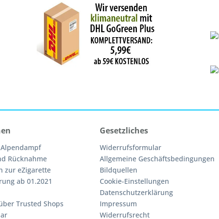
nen
Gesetzliches
 Alpendampf
Widerrufsformular
nd Rücknahme
Allgemeine Geschäftsbedingungen
n zur eZigarette
Bildquellen
rung ab 01.2021
Cookie-Einstellungen
Datenschutzerklärung
über Trusted Shops
Impressum
ar
Widerrufsrecht