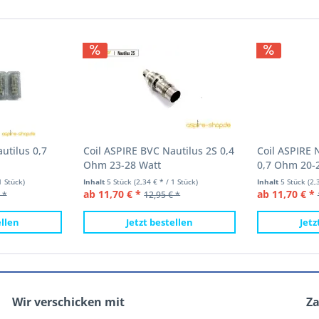
utilus 0,7
Coil ASPIRE BVC Nautilus 2S 0,4
Coil ASPIRE 
Ohm 23-28 Watt
0,7 Ohm 20-
1 Stück)
Inhalt
5 Stück
(2,34 € * / 1 Stück)
Inhalt
5 Stück
(2,
ab 11,70 € *
ab 11,70 € *
 *
12,95 € *
ellen
Jetzt bestellen
Jetz
Wir verschicken mit
Z