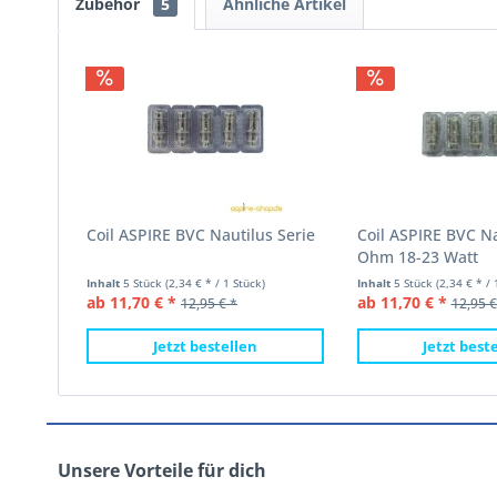
Zubehör
5
Ähnliche Artikel
Coil ASPIRE BVC Nautilus Serie
Coil ASPIRE BVC Na
Ohm 18-23 Watt
Inhalt
5 Stück
(2,34 € * / 1 Stück)
Inhalt
5 Stück
(2,34 € * / 
ab 11,70 € *
ab 11,70 € *
12,95 € *
12,95 €
Jetzt bestellen
Jetzt best
Unsere Vorteile für dich