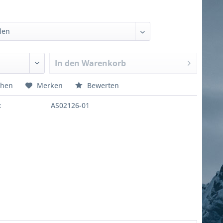
In den
Warenkorb
chen
Merken
Bewerten
:
AS02126-01