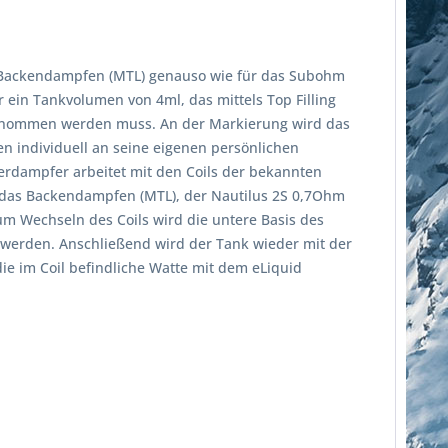
das Backendampfen (MTL) genauso wie für das Subohm
ein Tankvolumen von 4ml, das mittels Top Filling
genommen werden muss. An der Markierung wird das
en individuell an seine eigenen persönlichen
Verdampfer arbeitet mit den Coils der bekannten
für das Backendampfen (MTL), der Nautilus 2S 0,7Ohm
um Wechseln des Coils wird die untere Basis des
werden. Anschließend wird der Tank wieder mit der
ie im Coil befindliche Watte mit dem eLiquid