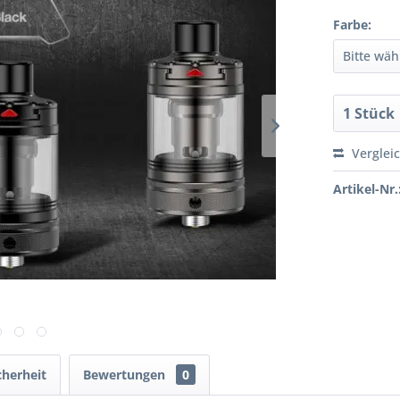
Farbe:
Verglei
Artikel-Nr.
cherheit
Bewertungen
0