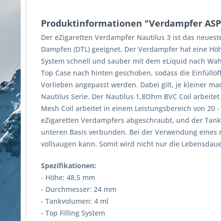
Produktinformationen "Verdampfer ASPI
Der eZigaretten Verdampfer Nautilus 3 ist das neuest
Dampfen (DTL) geeignet. Der Verdampfer hat eine Höh
System schnell und sauber mit dem eLiquid nach Wa
Top Case nach hinten geschoben, sodass die Einfüllöff
Vorlieben angepasst werden. Dabei gilt, je kleiner m
Nautilus Serie. Der Nautilus 1,8Ohm BVC Coil arbeitet
Mesh Coil arbeitet in einem Leistungsbereich von 20 
eZigaretten Verdampfers abgeschraubt, und der Tank
unteren Basis verbunden. Bei der Verwendung eines ne
vollsaugen kann. Somit wird nicht nur die Lebensdaue
Spezifikationen:
- Höhe: 48,5 mm
- Durchmesser: 24 mm
- Tankvolumen: 4 ml
- Top Filling System