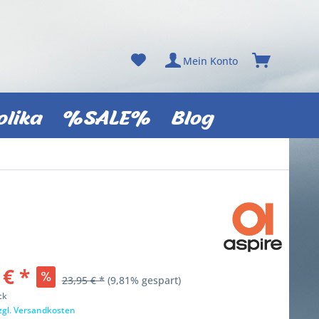
Mein Konto
olika
%SALE%
Blog
 € *
23,95 € *
(9,81% gespart)
ck
zgl. Versandkosten