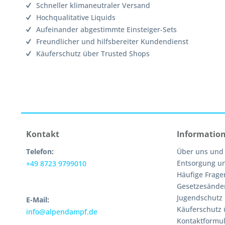
Schneller klimaneutraler Versand
Hochqualitative Liquids
Aufeinander abgestimmte Einsteiger-Sets
Freundlicher und hilfsbereiter Kundendienst
Käuferschutz über Trusted Shops
Kontakt
Informatio
Telefon:
Über uns und
Entsorgung u
+49 8723 9799010
Häufige Frage
Gesetzesände
Jugendschutz
E-Mail:
Käuferschutz 
info@alpendampf.de
Kontaktformul