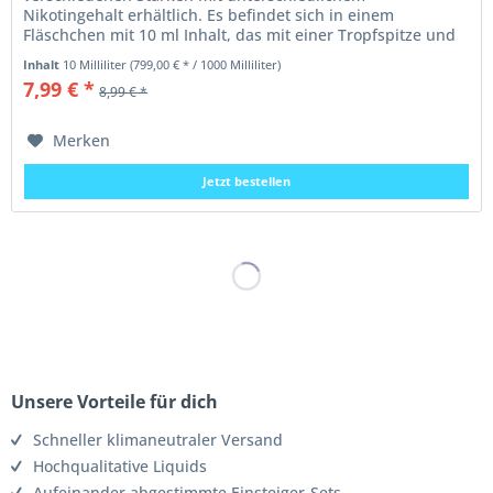
Nikotingehalt erhältlich. Es befindet sich in einem
Fläschchen mit 10 ml Inhalt, das mit einer Tropfspitze und
einem Schraubverschluss...
Inhalt
10 Milliliter
(799,00 € * / 1000 Milliliter)
7,99 € *
8,99 € *
Merken
Jetzt bestellen
Unsere Vorteile für dich
Schneller klimaneutraler Versand
Hochqualitative Liquids
Aufeinander abgestimmte Einsteiger-Sets