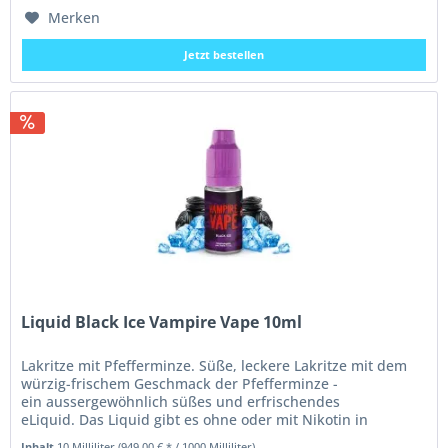
Merken
Jetzt bestellen
Liquid Black Ice Vampire Vape 10ml
Lakritze mit Pfefferminze. Süße, leckere Lakritze mit dem
würzig-frischem Geschmack der Pfefferminze -
ein aussergewöhnlich süßes und erfrischendes
eLiquid. Das Liquid gibt es ohne oder mit Nikotin in
verschiedenen Stärken. Es befindet...
Inhalt
10 Milliliter
(949,00 € * / 1000 Milliliter)