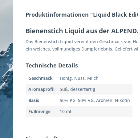
Produktinformationen "Liquid Black Ed
Bienenstich Liquid aus der ALPEND
Das Bienenstich Liquid vereint den Geschmack von Ho
ein weiches, vollmundiges Dampferlebnis. Geliefert wi
Technische Details
Geschmack
Honig, Nuss, Milch
Aromaprofil
Süß, dessertartig
Basis
50% PG, 50% VG, Aromen, Nikotin
Füllmenge
10 ml