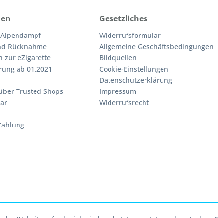
nen
Gesetzliches
 Alpendampf
Widerrufsformular
nd Rücknahme
Allgemeine Geschäftsbedingungen
n zur eZigarette
Bildquellen
rung ab 01.2021
Cookie-Einstellungen
Datenschutzerklärung
über Trusted Shops
Impressum
ar
Widerrufsrecht
Zahlung