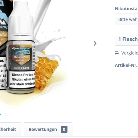
Nikotinstä
Verglei
Artikel-Nr.
cherheit
Bewertungen
0