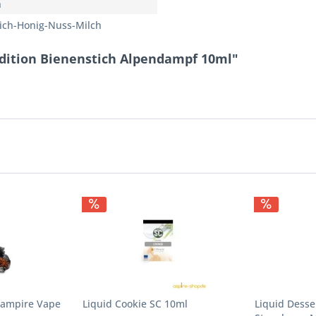
h
ich-Honig-Nuss-Milch
Edition Bienenstich Alpendampf 10ml"
 Vampire Vape
Liquid Cookie SC 10ml
Liquid Desser