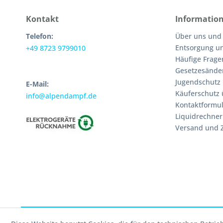
Kontakt
Informatio
Telefon:
Über uns und
Entsorgung u
+49 8723 9799010
Häufige Frage
Gesetzesände
Jugendschutz
E-Mail:
Käuferschutz 
info@alpendampf.de
Kontaktformul
Liquidrechner
Versand und 