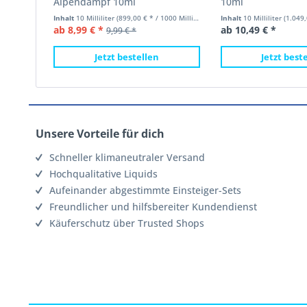
Alpendampf 10ml
10ml
Inhalt
10 Milliliter
(899,00 € * / 1000 Milliliter)
Inhalt
10 Milliliter
(1.049,00
ab 8,99 € *
ab 10,49 € *
9,99 € *
Jetzt bestellen
Jetzt best
Unsere Vorteile für dich
Schneller klimaneutraler Versand
Hochqualitative Liquids
Aufeinander abgestimmte Einsteiger-Sets
Freundlicher und hilfsbereiter Kundendienst
Käuferschutz über Trusted Shops