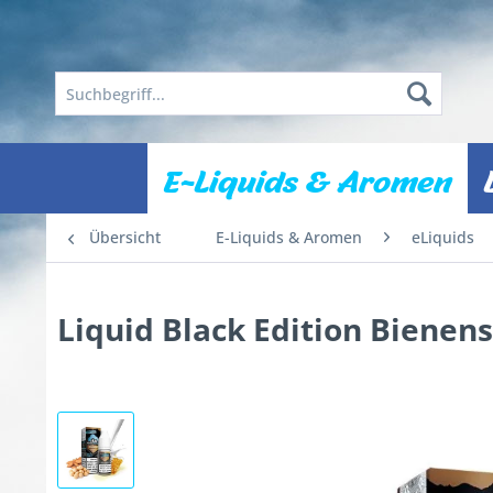
E-Liquids & Aromen
Übersicht
E-Liquids & Aromen
eLiquids
Liquid Black Edition Biene