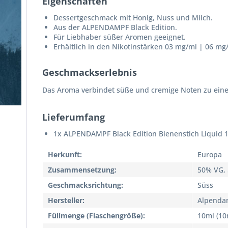
Eigenschaften
Dessertgeschmack mit Honig, Nuss und Milch.
Aus der ALPENDAMPF Black Edition.
Für Liebhaber süßer Aromen geeignet.
Erhältlich in den Nikotinstärken 03 mg/ml | 06 mg
Geschmackserlebnis
Das Aroma verbindet süße und cremige Noten zu eine
Lieferumfang
1x ALPENDAMPF Black Edition Bienenstich Liquid 
Herkunft:
Europa
Zusammensetzung:
50% VG,
Geschmacksrichtung:
Süss
Hersteller:
Alpenda
Füllmenge (Flaschengröße):
10ml (10