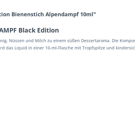
ition Bienenstich Alpendampf 10ml"
AMPF Black Edition
nig, Nüssen und Milch zu einem süßen Dessertaroma. Die Komposit
rd das Liquid in einer 10-ml-Flasche mit Tropfspitze und kindersi