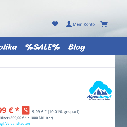
Mein Konto
olika
%SALE%
Blog
99 € *
9,99 € *
(10,01% gespart)
liliter (899,00 € * / 1000 Milliliter)
zgl. Versandkosten