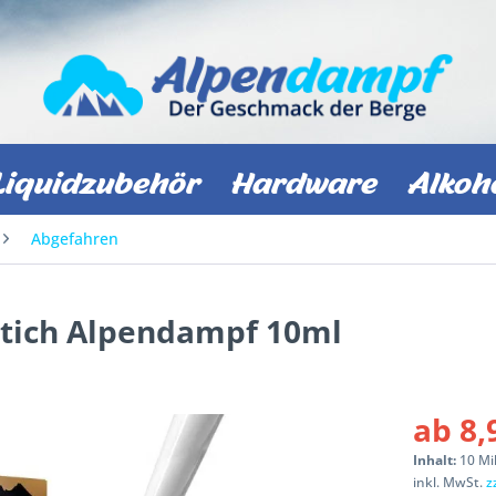
Liquidzubehör
Hardware
Alkoh
Abgefahren
nstich Alpendampf 10ml
ab 8,
Inhalt:
10 Mil
inkl. MwSt.
z