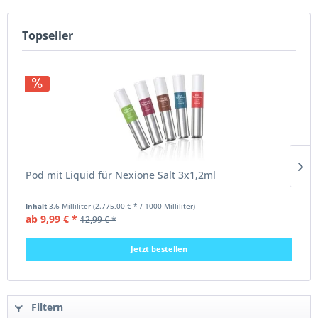
Topseller
Pod mit Liquid für Nexione Salt 3x1,2ml
Inhalt
3.6 Milliliter
(2.775,00 € * / 1000 Milliliter)
I
ab 9,99 € *
12,99 € *
Jetzt bestellen
Filtern