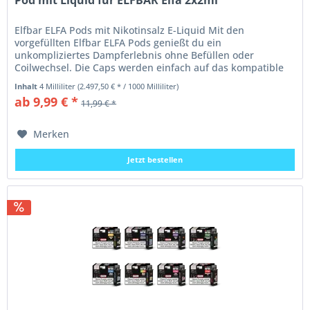
Elfbar ELFA Pods mit Nikotinsalz E-Liquid Mit den
vorgefüllten Elfbar ELFA Pods genießt du ein
unkompliziertes Dampferlebnis ohne Befüllen oder
Coilwechsel. Die Caps werden einfach auf das kompatible
Gerät aufgesteckt und sind sofort...
Inhalt
4 Milliliter
(2.497,50 € * / 1000 Milliliter)
ab 9,99 € *
11,99 € *
Merken
Jetzt bestellen