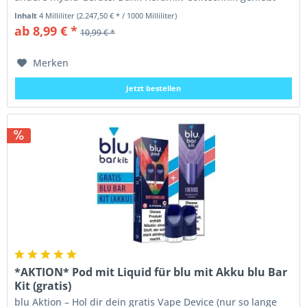
du...
Inhalt
4 Milliliter
(2.247,50 € * / 1000 Milliliter)
ab 8,99 € *
10,99 € *
Merken
Jetzt bestellen
*AKTION* Pod mit Liquid für blu mit Akku blu Bar
Kit (gratis)
blu Aktion – Hol dir dein gratis Vape Device (nur so lange