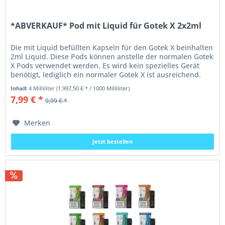
*ABVERKAUF* Pod mit Liquid für Gotek X 2x2ml
Die mit Liquid befüllten Kapseln für den Gotek X beinhalten
2ml Liquid. Diese Pods können anstelle der normalen Gotek
X Pods verwendet werden. Es wird kein spezielles Gerät
benötigt, lediglich ein normaler Gotek X ist ausreichend.
Alle...
Inhalt
4 Milliliter
(1.997,50 € * / 1000 Milliliter)
7,99 € *
9,99 € *
Merken
Jetzt bestellen