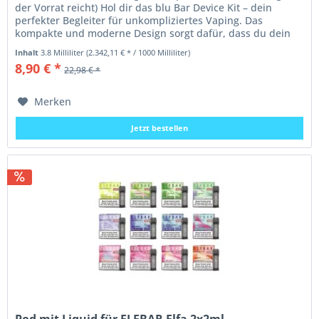
der Vorrat reicht) Hol dir das blu Bar Device Kit – dein
perfekter Begleiter für unkompliziertes Vaping. Das
kompakte und moderne Design sorgt dafür, dass du dein
Dampferlebnis...
Inhalt
3.8 Milliliter
(2.342,11 € * / 1000 Milliliter)
8,90 € *
22,98 € *
Merken
Jetzt bestellen
Pod mit Liquid für ELFBAR Elfa 2x2ml