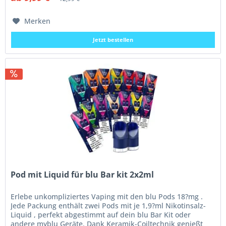
Merken
Jetzt bestellen
Pod mit Liquid für blu Bar kit 2x2ml
Erlebe unkompliziertes Vaping mit den blu Pods 18?mg .
Jede Packung enthält zwei Pods mit je 1,9?ml Nikotinsalz-
Liquid , perfekt abgestimmt auf dein blu Bar Kit oder
andere myblu Geräte. Dank Keramik-Coiltechnik genießt