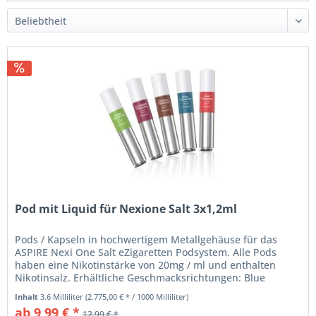
Pod mit Liquid für Nexione Salt 3x1,2ml
Pods / Kapseln in hochwertigem Metallgehäuse für das
ASPIRE Nexi One Salt eZigaretten Podsystem. Alle Pods
haben eine Nikotinstärke von 20mg / ml und enthalten
Nikotinsalz. Erhältliche Geschmacksrichtungen: Blue
Tobacco 20mg/ml (Tabak...
Inhalt
3.6 Milliliter
(2.775,00 € * / 1000 Milliliter)
ab 9,99 € *
12,99 € *