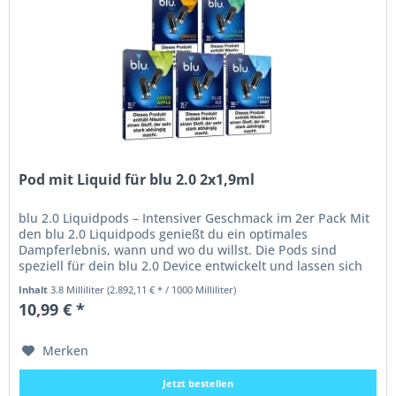
Pod mit Liquid für blu 2.0 2x1,9ml
blu 2.0 Liquidpods – Intensiver Geschmack im 2er Pack Mit
den blu 2.0 Liquidpods genießt du ein optimales
Dampferlebnis, wann und wo du willst. Die Pods sind
speziell für dein blu 2.0 Device entwickelt und lassen sich
dank des...
Inhalt
3.8 Milliliter
(2.892,11 € * / 1000 Milliliter)
10,99 € *
Merken
Jetzt bestellen