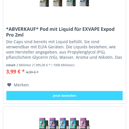
*ABVERKAUF* Pod mit Liquid für EXVAPE Expod
Pro 2ml
Die Caps sind bereits mit Liquid befüllt. Sie sind
verwendbar mit ELFA Geräten. Die Liquids bestehen, wie
vom Hersteller angegeben, aus Propylenglycol (PG),
pflanzlichem Glycerin (VG), Wasser, Aroma und Nikotin. Das
Propylenglykol ist...
Inhalt
2 Milliliter
(1.995,00 € * / 1000 Milliliter)
3,99 € *
4,99 € *
Merken
Jetzt bestellen