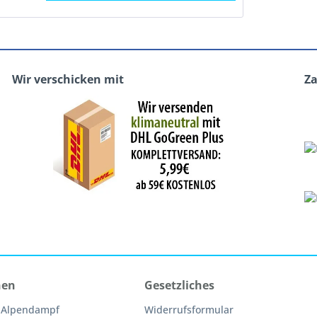
Wir verschicken mit
Z
nen
Gesetzliches
 Alpendampf
Widerrufsformular