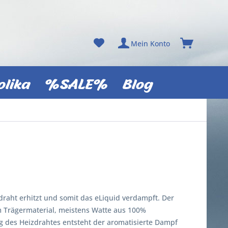
Mein Konto
olika
%SALE%
Blog
draht erhitzt und somit das eLiquid verdampft. Der
em Trägermaterial, meistens Watte aus 100%
 des Heizdrahtes entsteht der aromatisierte Dampf