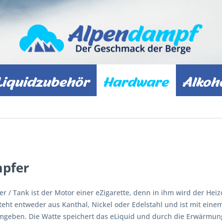
Liquidzubehör
Hardware
Alkoh
pfer
r / Tank ist der Motor einer eZigarette, denn in ihm wird der Heiz
teht entweder aus Kanthal, Nickel oder Edelstahl und ist mit ein
geben. Die Watte speichert das eLiquid und durch die Erwärmung