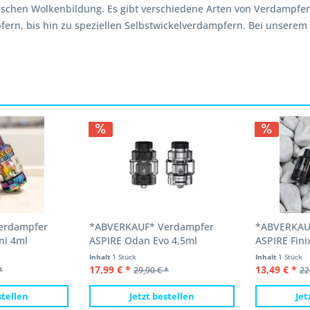
pischen Wolkenbildung. Es gibt verschiedene Arten von Verdampfe
fern, bis hin zu speziellen Selbstwickelverdampfern. Bei unserem 
erdampfer
*ABVERKAUF* Verdampfer
*ABVERKAU
ni 4ml
ASPIRE Odan Evo 4,5ml
ASPIRE Fini
Inhalt
1 Stück
Inhalt
1 Stück
17,99 € *
13,49 € *
*
29,90 € *
22
stellen
Jetzt bestellen
Jet