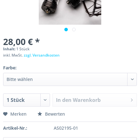
28,00 € *
Inhalt:
1 Stück
inkl. MwSt.
zzgl. Versandkosten
Farbe:
In den
Warenkorb
Merken
Bewerten
Artikel-Nr.:
AS02195-01