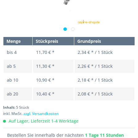
Menge
Stückpreis
Grundpreis
bis
4
11,70 € *
2,34 € * / 1 Stück
ab
5
11,30 € *
2,26 € * / 1 Stück
ab
10
10,90 € *
2,18 € * / 1 Stück
ab
20
10,40 € *
2,08 € * / 1 Stück
Inhalt:
5 Stück
inkl. MwSt.
zzgl. Versandkosten
Auf Lager, Lieferzeit 1-4 Werktage
Bestellen Sie innerhalb der nächsten
1 Tage 11 Stunden