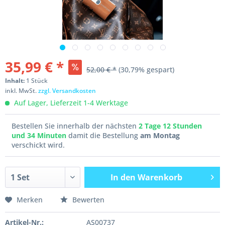
35,99 € *
52,00 € *
(30,79% gespart)
Inhalt:
1 Stück
inkl. MwSt.
zzgl. Versandkosten
Auf Lager, Lieferzeit 1-4 Werktage
Bestellen Sie innerhalb der nächsten
2 Tage 12 Stunden
und 34 Minuten
damit die Bestellung
am Montag
verschickt wird.
In den
Warenkorb
Merken
Bewerten
Artikel-Nr.:
AS00737