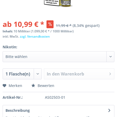
ab 10,99 € *
11,99 € *
(8,34% gespart)
Inhalt:
10 Milliliter (1.099,00 € * / 1000 Milliliter)
inkl. MwSt.
zzgl. Versandkosten
Nikotin:
In den
Warenkorb
Merken
Bewerten
Artikel-Nr.:
AS02503-01
Beschreibung