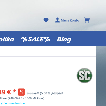
Mein Konto
olika
%SALE%
Blog
49 € *
9,99 € *
(5,01% gespart)
liliter (949,00 € * / 1000 Milliliter)
zgl. Versandkosten