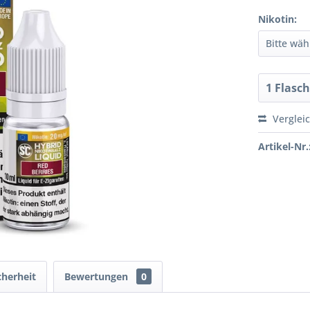
Nikotin:
Verglei
Artikel-Nr.
cherheit
Bewertungen
0