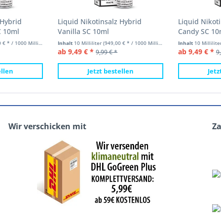
 Hybrid
Liquid Nikotinsalz Hybrid
Liquid Nikoti
C 10ml
Vanilla SC 10ml
Candy SC 10
 * / 1000 Milliliter)
Inhalt
10 Milliliter
(949,00 € * / 1000 Milliliter)
Inhalt
10 Millilit
ab 9,49 € *
ab 9,49 € *
9,99 € *
9
ellen
Jetzt bestellen
Jetz
Wir verschicken mit
Z