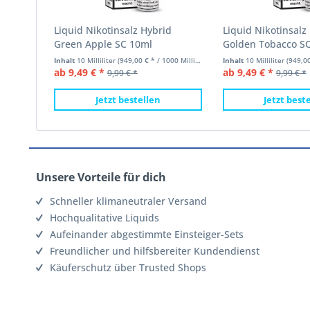
Liquid Nikotinsalz Hybrid
Liquid Nikotinsalz
Green Apple SC 10ml
Golden Tobacco S
Inhalt
10 Milliliter
(949,00 € * / 1000 Milliliter)
Inhalt
10 Milliliter
(949,00 €
ab 9,49 € *
ab 9,49 € *
9,99 € *
9,99 € *
Jetzt bestellen
Jetzt best
Unsere Vorteile für dich
Schneller klimaneutraler Versand
Hochqualitative Liquids
Aufeinander abgestimmte Einsteiger-Sets
Freundlicher und hilfsbereiter Kundendienst
Käuferschutz über Trusted Shops