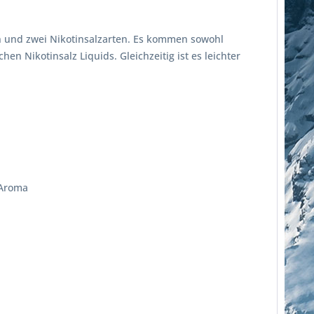
in und zwei Nikotinsalzarten. Es kommen sowohl
n Nikotinsalz Liquids. Gleichzeitig ist es leichter
 Aroma