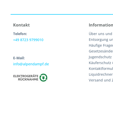
Kontakt
Informatio
Telefon:
Über uns und
Entsorgung u
+49 8723 9799010
Häufige Frage
Gesetzesände
Jugendschutz
E-Mail:
Käuferschutz 
info@alpendampf.de
Kontaktformul
Liquidrechner
Versand und 