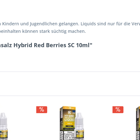
n Kindern und Jugendlichen gelangen. Liquids sind nur für die V
 beinhalten können stark süchtig machen.
salz Hybrid Red Berries SC 10ml"