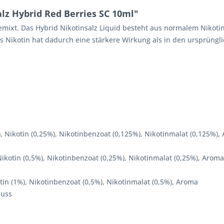
lz Hybrid Red Berries SC 10ml"
emixt. Das Hybrid Nikotinsalz Liquid besteht aus normalem Nikot
 Nikotin hat dadurch eine stärkere Wirkung als in den ursprüngliche
), Nikotin (0,25%), Nikotinbenzoat (0,125%), Nikotinmalat (0,125%),
 Nikotin (0,5%), Nikotinbenzoat (0,25%), Nikotinmalat (0,25%), Aroma
otin (1%), Nikotinbenzoat (0,5%), Nikotinmalat (0,5%), Aroma
luss