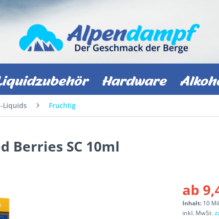
Liquidzubehör
Hardware
Alkoh
z-Liquids
Fruchtig
ed Berries SC 10ml
ab 9,
Inhalt:
10 Mil
inkl. MwSt.
z