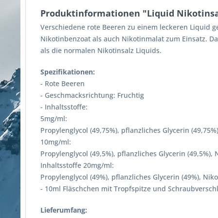
Produktinformationen "Liquid Nikotinsa
Verschiedene rote Beeren zu einem leckeren Liquid g
Nikotinbenzoat als auch Nikotinmalat zum Einsatz. Das
als die normalen Nikotinsalz Liquids.
Spezifikationen:
- Rote Beeren
- Geschmacksrichtung: Fruchtig
- Inhaltsstoffe:
5mg/ml:
Propylenglycol (49,75%), pflanzliches Glycerin (49,75%
10mg/ml:
Propylenglycol (49,5%), pflanzliches Glycerin (49,5%),
Inhaltsstoffe 20mg/ml:
Propylenglycol (49%), pflanzliches Glycerin (49%), Nik
- 10ml Fläschchen mit Tropfspitze und Schraubversch
Lieferumfang: