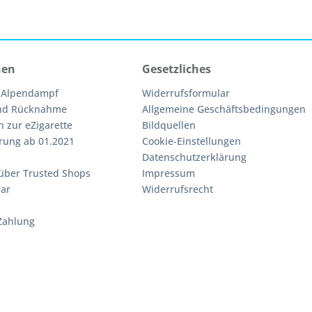
nen
Gesetzliches
 Alpendampf
Widerrufsformular
nd Rücknahme
Allgemeine Geschäftsbedingungen
n zur eZigarette
Bildquellen
rung ab 01.2021
Cookie-Einstellungen
Datenschutzerklärung
über Trusted Shops
Impressum
ar
Widerrufsrecht
Zahlung