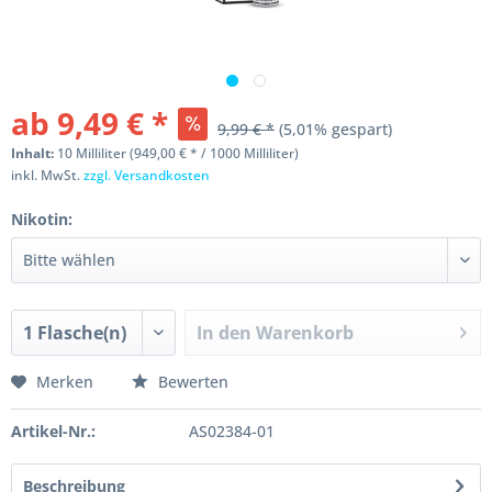
ab 9,49 € *
9,99 € *
(5,01% gespart)
Inhalt:
10 Milliliter (949,00 € * / 1000 Milliliter)
inkl. MwSt.
zzgl. Versandkosten
Nikotin:
In den
Warenkorb
Merken
Bewerten
Artikel-Nr.:
AS02384-01
Beschreibung