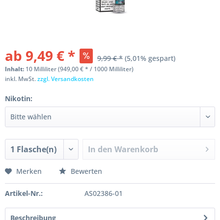
ab 9,49 € *
9,99 € *
(5,01% gespart)
Inhalt:
10 Milliliter (949,00 € * / 1000 Milliliter)
inkl. MwSt.
zzgl. Versandkosten
Nikotin:
In den
Warenkorb
Merken
Bewerten
Artikel-Nr.:
AS02386-01
Beschreibung