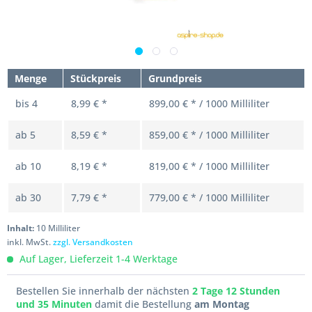
Menge
Stückpreis
Grundpreis
bis
4
8,99 € *
899,00 € * / 1000 Milliliter
ab
5
8,59 € *
859,00 € * / 1000 Milliliter
ab
10
8,19 € *
819,00 € * / 1000 Milliliter
ab
30
7,79 € *
779,00 € * / 1000 Milliliter
Inhalt:
10 Milliliter
inkl. MwSt.
zzgl. Versandkosten
Auf Lager, Lieferzeit 1-4 Werktage
Bestellen Sie innerhalb der nächsten
2 Tage 12 Stunden
und 35 Minuten
damit die Bestellung
am Montag