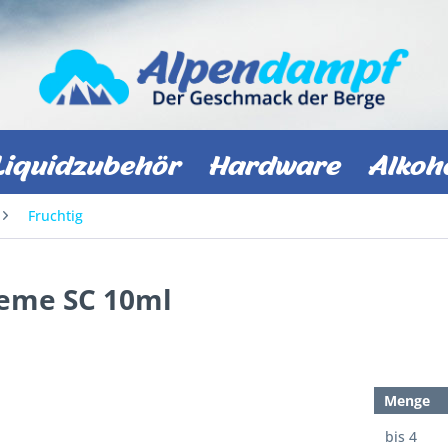
Liquidzubehör
Hardware
Alkoh
Fruchtig
eme SC 10ml
Menge
bis
4