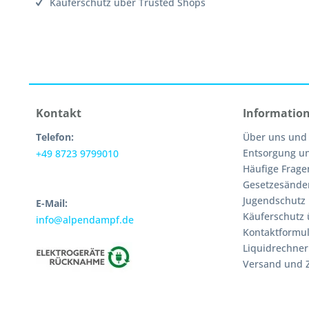
Käuferschutz über Trusted Shops
Kontakt
Informatio
Telefon:
Über uns und
Entsorgung u
+49 8723 9799010
Häufige Frage
Gesetzesände
Jugendschutz
E-Mail:
Käuferschutz 
info@alpendampf.de
Kontaktformul
Liquidrechner
Versand und 