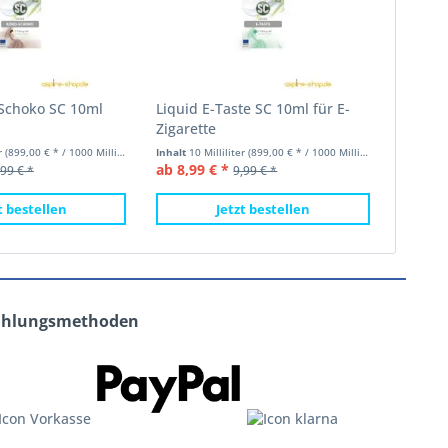
-Schoko SC 10ml
Liquid E-Taste SC 10ml für E-
Zigarette
er
(899,00 € * / 1000 Milliliter)
Inhalt
10 Milliliter
(899,00 € * / 1000 Milliliter)
ab 8,99 € *
,99 € *
9,99 € *
t bestellen
Jetzt bestellen
ahlungsmethoden