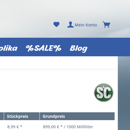
Mein Konto
olika
%SALE%
Blog
Stückpreis
Grundpreis
8,99 € *
899,00 € * / 1000 Milliliter