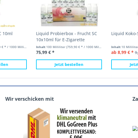
C 10ml
Liquid Probierbox - Frucht SC
Liquid Koko
10x10ml für E-Zigarette
 * / 1000 Milliliter)
Inhalt
100 Milliliter
(759,90 € * / 1000 Milliliter)
Inhalt
10 Millilit
75,99 € *
ab 8,99 € *
9
ellen
Jetzt bestellen
Jetz
Wir verschicken mit
Z