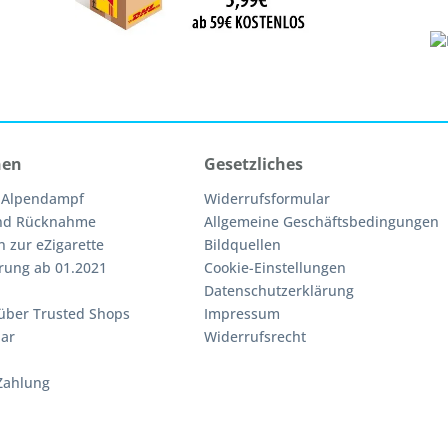
nen
Gesetzliches
 Alpendampf
Widerrufsformular
nd Rücknahme
Allgemeine Geschäftsbedingungen
n zur eZigarette
Bildquellen
rung ab 01.2021
Cookie-Einstellungen
Datenschutzerklärung
über Trusted Shops
Impressum
ar
Widerrufsrecht
Zahlung