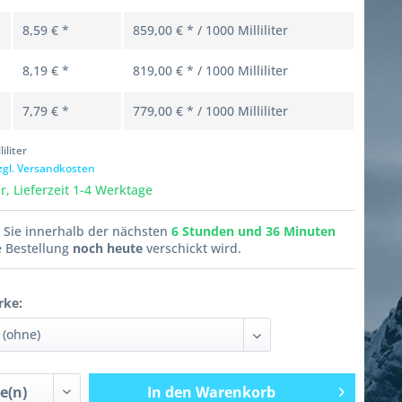
8,59 € *
859,00 € * / 1000 Milliliter
8,19 € *
819,00 € * / 1000 Milliliter
7,79 € *
779,00 € * / 1000 Milliliter
liliter
zgl. Versandkosten
, Lieferzeit 1-4 Werktage
n Sie innerhalb der nächsten
6 Stunden und 36 Minuten
e Bestellung
noch heute
verschickt wird.
rke:
In den
Warenkorb