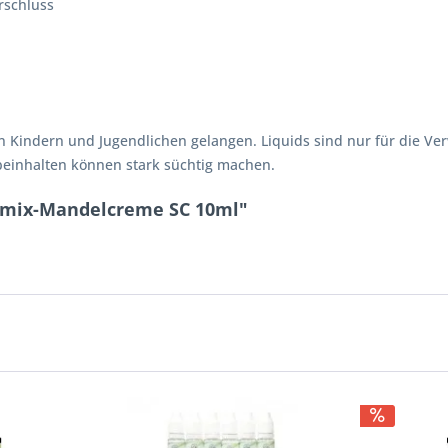
rschluss
n Kindern und Jugendlichen gelangen. Liquids sind nur für die V
 beinhalten können stark süchtig machen.
enmix-Mandelcreme SC 10ml"