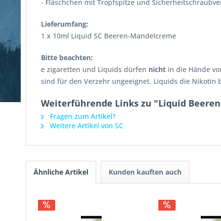
- Fläschchen mit Tropfspitze und Sicherheitschraubve
Lieferumfang:
1 x 10ml Liquid SC Beeren-Mandelcreme
Bitte beachten:
e zigaretten und Liquids dürfen
nicht
in die Hände vo
sind für den Verzehr ungeeignet. Liquids die Nikotin
Weiterführende Links zu "Liquid Beer
Fragen zum Artikel?
Weitere Artikel von SC
Ähnliche Artikel
Kunden kauften auch