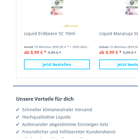
Liquid Erdbeere SC 10ml
Liquid Maracuja S
Inhalt
10 Milliliter
(899,00 € * / 1000 Milliliter)
Inhalt
10 Milliliter
(899,00 €
ab 8,99 € *
ab 8,99 € *
9,99 € *
9,99 € *
Jetzt bestellen
Jetzt best
Unsere Vorteile für dich
Schneller klimaneutraler Versand
Hochqualitative Liquids
Aufeinander abgestimmte Einsteiger-Sets
Freundlicher und hilfsbereiter Kundendienst