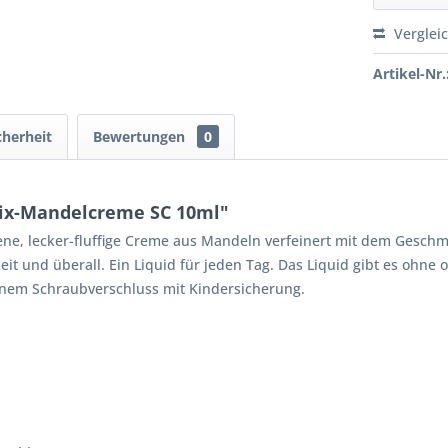
Verglei
Artikel-Nr.
cherheit
Bewertungen
0
ix-Mandelcreme SC 10ml"
ne, lecker-fluffige Creme aus Mandeln verfeinert mit dem Geschm
it und überall. Ein Liquid für jeden Tag. Das Liquid gibt es ohne 
einem Schraubverschluss mit Kindersicherung.