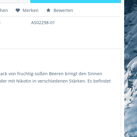
chen
Merken
Bewerten
:
AS02298-01
ack von fruchtig-süßen Beeren bringt den Sinnen
oder mit Nikotin in verschiedenen Stärken. Es befindet