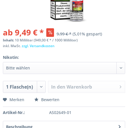
ab 9,49 € *
9,99 € *
(5,01% gespart)
Inhalt:
10 Milliliter (949,00 € * / 1000 Milliliter)
inkl. MwSt.
zzgl. Versandkosten
Nikotin:
In den
Warenkorb
Merken
Bewerten
Artikel-Nr.:
AS02649-01
Beschreibung