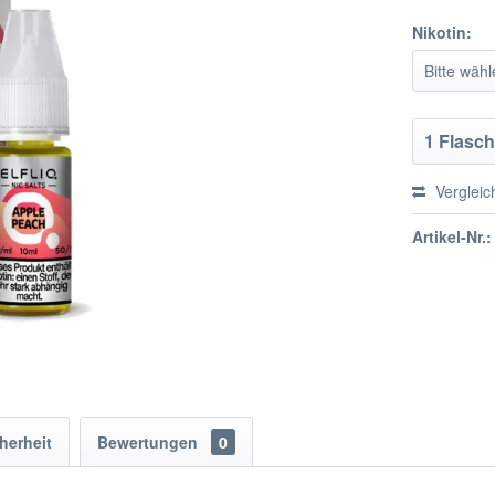
Nikotin:
Vergleic
Artikel-Nr.:
herheit
Bewertungen
0