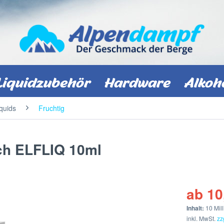
Liquidzubehör
Hardware
Alkoh
iquids
Fruchtig
ach ELFLIQ 10ml
ab 10
Inhalt:
10 Mill
inkl. MwSt.
zz