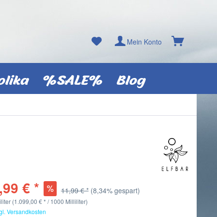
Mein Konto
olika
%SALE%
Blog
,99 € *
11,99 € *
(8,34% gespart)
iliter (1.099,00 € * / 1000 Milliliter)
gl. Versandkosten