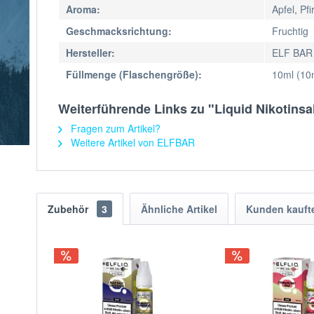
Aroma:
Apfel, Pfi
Geschmacksrichtung:
Fruchtig
Hersteller:
ELF BAR
Füllmenge (Flaschengröße):
10ml (10
Weiterführende Links zu "Liquid Nikotins
Fragen zum Artikel?
Weitere Artikel von ELFBAR
Zubehör
3
Ähnliche Artikel
Kunden kauft