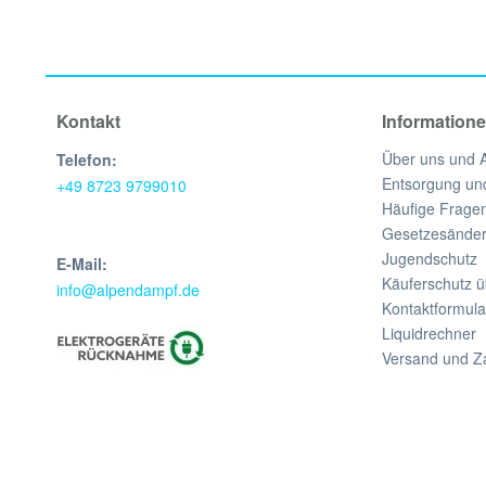
Kontakt
Information
Über uns und 
Telefon:
Entsorgung u
+49 8723 9799010
Häufige Fragen
Gesetzesänder
Jugendschutz
E-Mail:
Käuferschutz ü
info@alpendampf.de
Kontaktformula
Liquidrechner
Versand und Z