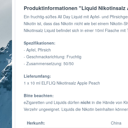
Produktinformationen "Liquid Nikotinsalz
Ein fruchtig-süßes All Day Liquid mit Apfel- und Pfirsic
Nikotin ist, dass das Nikotin nicht wie bei einem Nikotin
Nikotinsalz Liquid befindet sich in einer 10ml Flasche mi
Spezifikationen:
- Apfel, Pfirsich
- Geschmacksrichtung: Fruchtig
- Zusammensetzung: 50/50
Lieferumfang:
1 x 10 ml ELFLIQ Nikotinsalz Apple Peach
Bitte beachten:
eZigaretten und Liquids dürfen
nicht
in die Hände von Ki
Verzehr ungeeignet. Liquids die Nikotin beinhalten könne
Herkunft:
China