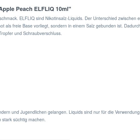
 Apple Peach ELFLIQ 10ml"
hgeschmack. ELFLIQ sind Nikotinsalz-Liquids. Der Unterschied zwischen 
-Shot als freie Base vorliegt, sondern in einem Salz gebunden ist. Dad
t Tropfer und Schraubverschluss.
ndern und Jugendlichen gelangen. Liquids sind nur für die Verwendung
n stark süchtig machen.