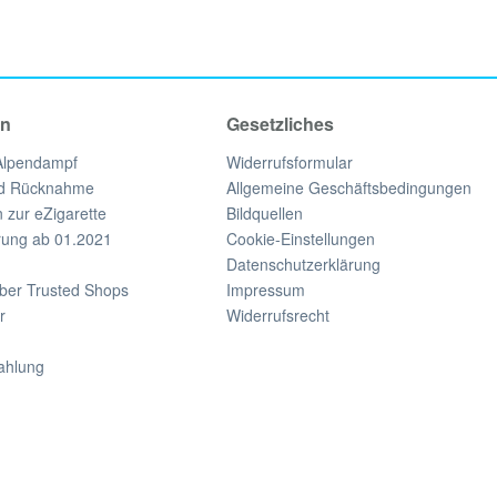
en
Gesetzliches
Alpendampf
Widerrufsformular
nd Rücknahme
Allgemeine Geschäftsbedingungen
 zur eZigarette
Bildquellen
ung ab 01.2021
Cookie-Einstellungen
Datenschutzerklärung
ber Trusted Shops
Impressum
r
Widerrufsrecht
ahlung