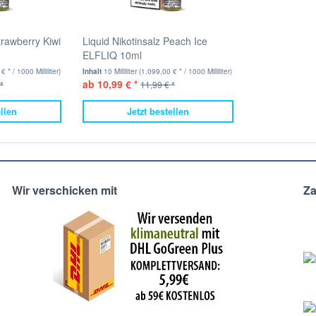
trawberry Kiwi
Liquid Nikotinsalz Peach Ice
ELFLIQ 10ml
 * / 1000 Milliliter)
Inhalt
10 Milliliter
(1.099,00 € * / 1000 Milliliter)
ab 10,99 € *
*
11,99 € *
ellen
Jetzt bestellen
Wir verschicken mit
Z