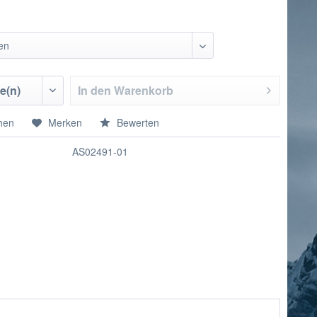
In den
Warenkorb
hen
Merken
Bewerten
AS02491-01