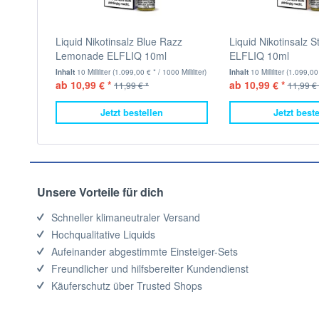
Liquid Nikotinsalz Blue Razz
Liquid Nikotinsalz S
Lemonade ELFLIQ 10ml
ELFLIQ 10ml
Inhalt
10 Milliliter
(1.099,00 € * / 1000 Milliliter)
Inhalt
10 Milliliter
(1.099,00 €
ab 10,99 € *
ab 10,99 € *
11,99 € *
11,99 € 
Jetzt bestellen
Jetzt best
Unsere Vorteile für dich
Schneller klimaneutraler Versand
Hochqualitative Liquids
Aufeinander abgestimmte Einsteiger-Sets
Freundlicher und hilfsbereiter Kundendienst
Käuferschutz über Trusted Shops