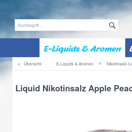
E-Liquids & Aromen
Übersicht
E-Liquids & Aromen
Nikotinsalz-L
Liquid Nikotinsalz Apple Pe