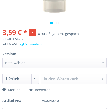
3,59 € *
4,90 € *
(26,73% gespart)
Inhalt:
1 Stück
inkl. MwSt.
zzgl. Versandkosten
Version:
In den
Warenkorb
Merken
Bewerten
Artikel-Nr.:
AS02400-01