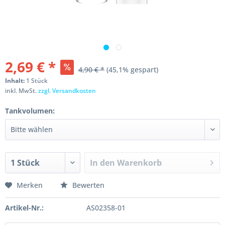
2,69 € *
4,90 € *
(45,1% gespart)
Inhalt:
1 Stück
inkl. MwSt.
zzgl. Versandkosten
Tankvolumen:
In den
Warenkorb
Merken
Bewerten
Artikel-Nr.:
AS02358-01