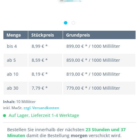
Menge
Stückpreis
Grundpreis
bis
4
8,99 € *
899,00 € * / 1000 Milliliter
ab
5
8,59 € *
859,00 € * / 1000 Milliliter
ab
10
8,19 € *
819,00 € * / 1000 Milliliter
ab
30
7,79 € *
779,00 € * / 1000 Milliliter
Inhalt:
10 Milliliter
inkl. MwSt.
zzgl. Versandkosten
Auf Lager, Lieferzeit 1-4 Werktage
Bestellen Sie innerhalb der nächsten
23 Stunden und 37
Minuten
damit die Bestellung
morgen
verschickt wird.