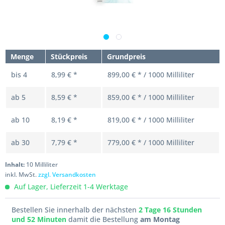
Menge
Stückpreis
Grundpreis
bis
4
8,99 € *
899,00 € * / 1000 Milliliter
ab
5
8,59 € *
859,00 € * / 1000 Milliliter
ab
10
8,19 € *
819,00 € * / 1000 Milliliter
ab
30
7,79 € *
779,00 € * / 1000 Milliliter
Inhalt:
10 Milliliter
inkl. MwSt.
zzgl. Versandkosten
Auf Lager, Lieferzeit 1-4 Werktage
Bestellen Sie innerhalb der nächsten
2 Tage 16 Stunden
und 52 Minuten
damit die Bestellung
am Montag