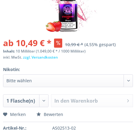
ab 10,49 € *
10,99 € *
(4,55% gespart)
Inhalt:
10 Milliliter (1.049,00 € * / 1000 Milliliter)
inkl. MwSt.
zzgl. Versandkosten
Nikotin:
In den
Warenkorb
Merken
Bewerten
Artikel-Nr.:
AS02513-02