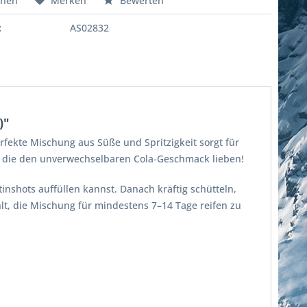
chen
Merken
Bewerten
:
AS02832
)"
fekte Mischung aus Süße und Spritzigkeit sorgt für
le, die den unverwechselbaren Cola-Geschmack lieben!
nshots auffüllen kannst. Danach kräftig schütteln,
hlt, die Mischung für mindestens 7–14 Tage reifen zu