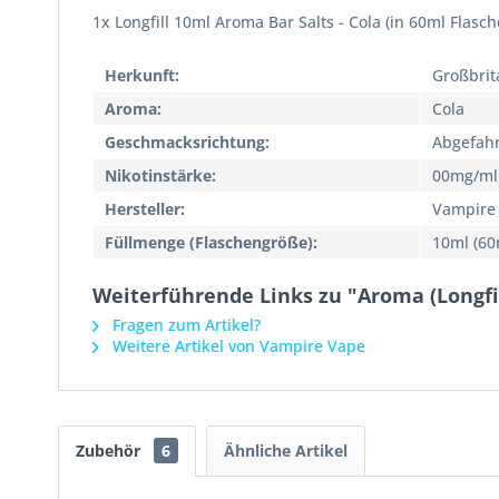
1x Longfill 10ml Aroma Bar Salts - Cola (in 60ml Flasch
Herkunft:
Großbrit
Aroma:
Cola
Geschmacksrichtung:
Abgefahr
Nikotinstärke:
00mg/ml
Hersteller:
Vampire
Füllmenge (Flaschengröße):
10ml (60
Weiterführende Links zu "Aroma (Longfil
Fragen zum Artikel?
Weitere Artikel von Vampire Vape
Zubehör
6
Ähnliche Artikel