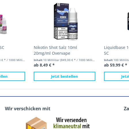
 SC
Nikotin Shot Salz 10ml
Liquidbase 
20mg/ml Overvape
SC
 * / 1000 Milliliter)
Inhalt
10 Milliliter
(849,00 € * / 1000 Milliliter)
Inhalt
100 Millili
ab 8,49 € *
ab 59,99 € *
ellen
Jetzt bestellen
Jetz
Wir verschicken mit
Z