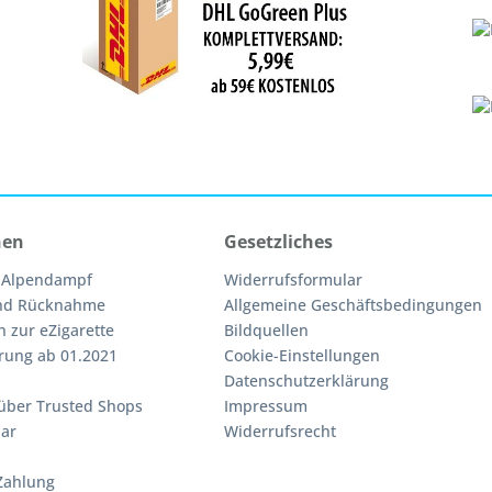
nen
Gesetzliches
 Alpendampf
Widerrufsformular
nd Rücknahme
Allgemeine Geschäftsbedingungen
n zur eZigarette
Bildquellen
rung ab 01.2021
Cookie-Einstellungen
Datenschutzerklärung
über Trusted Shops
Impressum
ar
Widerrufsrecht
Zahlung