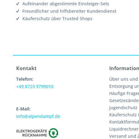
Aufeinander abgestimmte Einsteiger-Sets
Freundlicher und hilfsbereiter Kundendienst
Käuferschutz über Trusted Shops
Kontakt
Informatio
Telefon:
Über uns und
Entsorgung u
+49 8723 9799010
Häufige Frage
Gesetzesände
Jugendschutz
E-Mail:
Käuferschutz 
info@alpendampf.de
Kontaktformul
Liquidrechner
Versand und 