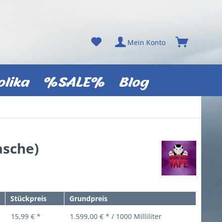
Mein Konto
olika
%SALE%
Blog
asche)
Stückpreis
Grundpreis
15,99 € *
1.599,00 € * / 1000 Milliliter