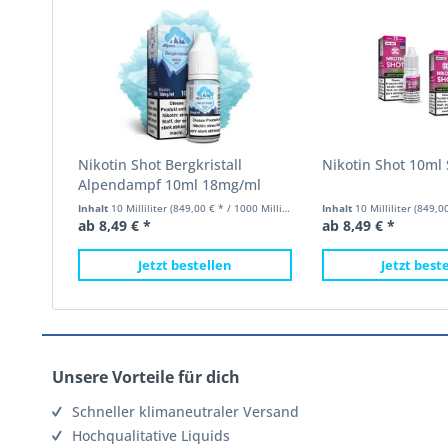
Nikotin Shot Bergkristall
Nikotin Shot 10ml
Alpendampf 10ml 18mg/ml
Inhalt
10 Milliliter
(849,00 € * / 1000 Milliliter)
Inhalt
10 Milliliter
(849,00 €
ab 8,49 € *
ab 8,49 € *
Jetzt bestellen
Jetzt best
Unsere Vorteile für dich
Schneller klimaneutraler Versand
Hochqualitative Liquids