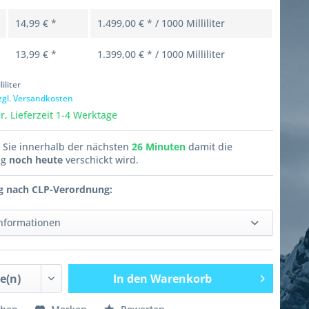
14,99 € *
1.499,00 € * / 1000 Milliliter
13,99 € *
1.399,00 € * / 1000 Milliliter
liliter
zgl. Versandkosten
, Lieferzeit 1-4 Werktage
n Sie innerhalb der nächsten
26 Minuten
damit die
ng
noch heute
verschickt wird.
g nach CLP-Verordnung:
Informationen
In den
Warenkorb