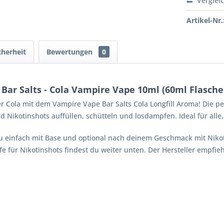
Verglei
Artikel-Nr.
cherheit
Bewertungen
0
Bar Salts - Cola Vampire Vape 10ml (60ml Flasche
Cola mit dem Vampire Vape Bar Salts Cola Longfill Aroma! Die per
d Nikotinshots auffüllen, schütteln und losdampfen. Ideal für al
 einfach mit Base und optional nach deinem Geschmack mit Nikoti
fe für Nikotinshots findest du weiter unten. Der Hersteller empfie