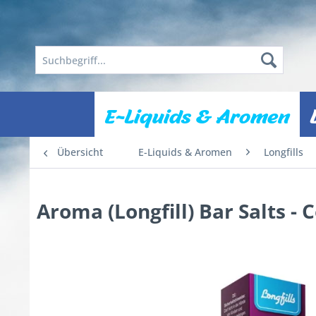
E-Liquids & Aromen
Übersicht
E-Liquids & Aromen
Longfills
Aroma (Longfill) Bar Salts -