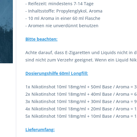
- Reifezeit: mindestens 7-14 Tage
- Inhaltsstoffe: Propylenglykol, Aroma
- 10 ml Aroma in einer 60 ml Flasche
- Aromen nie unverdünnt benutzen
Bitte beachten:
Achte darauf, dass E-Zigaretten und Liquids nicht in
sind nicht zum Verzehr geeignet. Wenn ein Liquid Nik
Dosierungshilfe 60ml Longfill:
1x Nikotinshot 10ml 18mg/ml + 50ml Base / Aroma = 
2x Nikotinshot 10ml 18mg/ml + 40ml Base / Aroma = 
3x Nikotinshot 10ml 18mg/ml + 30ml Base / Aroma = 
4x Nikotinshot 10ml 18mg/ml + 20ml Base / Aroma = 
5x Nikotinshot 10ml 18mg/ml + 10ml Base / Aroma = 
Lieferumfang: