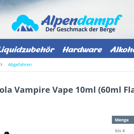
Liquidzubehör
Hardware
Alkoh
Abgefahren
 Cola Vampire Vape 10ml (60ml Fl
Menge
bis
4