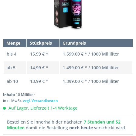
Menge
Stückpreis
Grundpreis
bis
4
15,99 € *
1.599,00 € * / 1000 Milliliter
ab
5
14,99 € *
1.499,00 € * / 1000 Milliliter
ab
10
13,99 € *
1.399,00 € * / 1000 Milliliter
Inhalt:
10 Milliliter
inkl. MwSt.
zzgl. Versandkosten
Auf Lager, Lieferzeit 1-4 Werktage
Bestellen Sie innerhalb der nächsten
7 Stunden und 52
Minuten
damit die Bestellung
noch heute
verschickt wird.