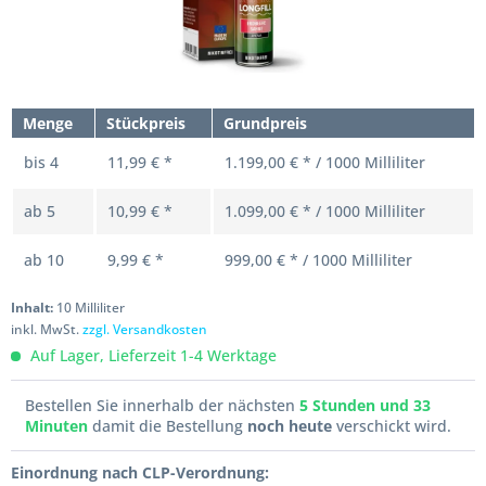
Menge
Stückpreis
Grundpreis
bis
4
11,99 € *
1.199,00 € * / 1000 Milliliter
ab
5
10,99 € *
1.099,00 € * / 1000 Milliliter
ab
10
9,99 € *
999,00 € * / 1000 Milliliter
Inhalt:
10 Milliliter
inkl. MwSt.
zzgl. Versandkosten
Auf Lager, Lieferzeit 1-4 Werktage
Bestellen Sie innerhalb der nächsten
5 Stunden und 33
Minuten
damit die Bestellung
noch heute
verschickt wird.
Einordnung nach CLP-Verordnung: