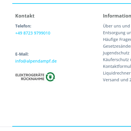
Kontakt
Informatio
Telefon:
Über uns und
Entsorgung u
+49 8723 9799010
Häufige Frage
Gesetzesände
Jugendschutz
E-Mail:
Käuferschutz 
info@alpendampf.de
Kontaktformul
Liquidrechner
Versand und 