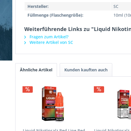
Hersteller:
SC
Füllmenge (Flaschengröße):
10ml (10
Weiterführende Links zu "Liquid Nikoti
Fragen zum Artikel?
Weitere Artikel von SC
Ähnliche Artikel
Kunden kauften auch
Liquid Nikotinsalz Red Line Red
Liquid Nikotinsalz