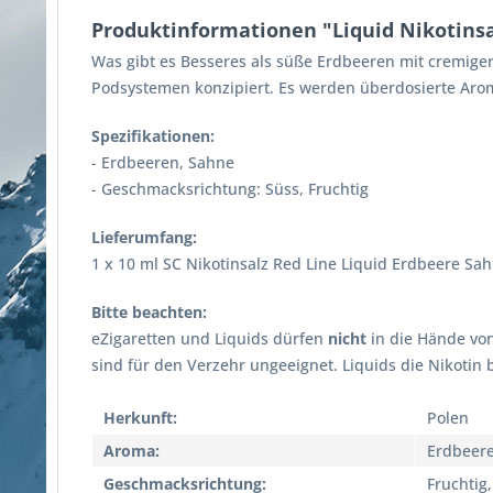
Produktinformationen "Liquid Nikotinsa
Was gibt es Besseres als süße Erdbeeren mit cremiger
Podsystemen konzipiert. Es werden überdosierte Arom
Spezifikationen:
- Erdbeeren, Sahne
- Geschmacksrichtung: Süss, Fruchtig
Lieferumfang:
1 x 10 ml SC Nikotinsalz Red Line Liquid Erdbeere Sa
Bitte beachten:
eZigaretten und Liquids dürfen
nicht
in die Hände vo
sind für den Verzehr ungeeignet. Liquids die Nikotin
Herkunft:
Polen
Aroma:
Erdbeere
Geschmacksrichtung:
Fruchtig