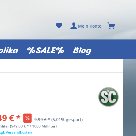
Mein Konto
olika
%SALE%
Blog
49 € *
9,99 € *
(5,01% gespart)
liliter (949,00 € * / 1000 Milliliter)
zgl. Versandkosten