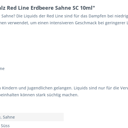
lz Red Line Erdbeere Sahne SC 10ml"
 Sahne? Die Liquids der Red Line sind für das Dampfen bei niedri
en verwendet, um einen intensiveren Geschmack bei geringerer Le
hne
n Kindern und Jugendlichen gelangen. Liquids sind nur für die V
 beinhalten können stark süchtig machen.
, Sahne
, Süss