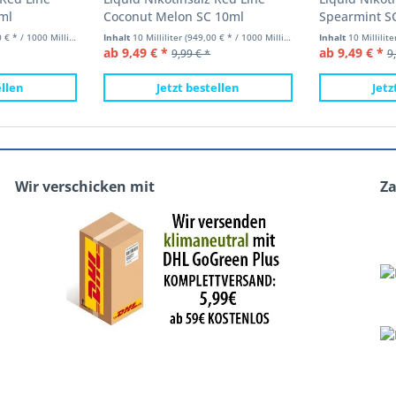
ml
Coconut Melon SC 10ml
Spearmint S
 * / 1000 Milliliter)
Inhalt
10 Milliliter
(949,00 € * / 1000 Milliliter)
Inhalt
10 Millilit
ab 9,49 € *
ab 9,49 € *
9,99 € *
9
ellen
Jetzt bestellen
Jetz
Wir verschicken mit
Z