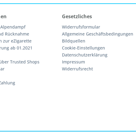
nen
Gesetzliches
 Alpendampf
Widerrufsformular
nd Rücknahme
Allgemeine Geschäftsbedingungen
n zur eZigarette
Bildquellen
rung ab 01.2021
Cookie-Einstellungen
Datenschutzerklärung
über Trusted Shops
Impressum
ar
Widerrufsrecht
Zahlung