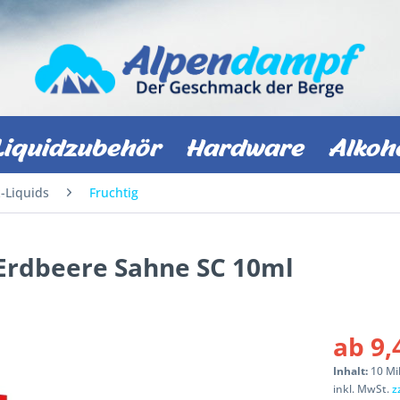
Liquidzubehör
Hardware
Alkoh
z-Liquids
Fruchtig
 Erdbeere Sahne SC 10ml
ab 9,
Inhalt:
10 Mil
inkl. MwSt.
z