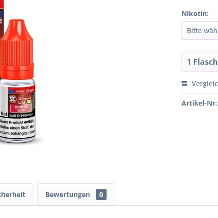
Nikotin:
Verglei
Artikel-Nr.
cherheit
Bewertungen
0