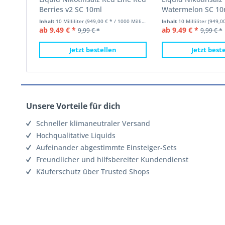
Berries v2 SC 10ml
Watermelon SC 10
Inhalt
10 Milliliter
(949,00 € * / 1000 Milliliter)
Inhalt
10 Milliliter
(949,00 €
ab 9,49 € *
ab 9,49 € *
9,99 € *
9,99 € *
Jetzt bestellen
Jetzt best
Unsere Vorteile für dich
Schneller klimaneutraler Versand
Hochqualitative Liquids
Aufeinander abgestimmte Einsteiger-Sets
Freundlicher und hilfsbereiter Kundendienst
Käuferschutz über Trusted Shops