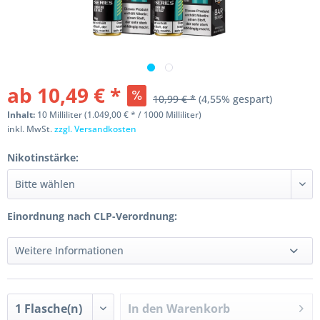
ab 10,49 € *
10,99 € *
(4,55% gespart)
Inhalt:
10 Milliliter (1.049,00 € * / 1000 Milliliter)
inkl. MwSt.
zzgl. Versandkosten
Nikotinstärke:
Einordnung nach CLP-Verordnung:
Weitere Informationen
In den
Warenkorb