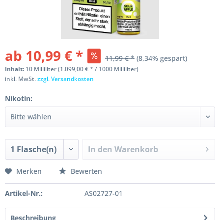
ab 10,99 € *
11,99 € *
(8,34% gespart)
Inhalt:
10 Milliliter (1.099,00 € * / 1000 Milliliter)
inkl. MwSt.
zzgl. Versandkosten
Nikotin:
In den
Warenkorb
Merken
Bewerten
Artikel-Nr.:
AS02727-01
Beschreibung