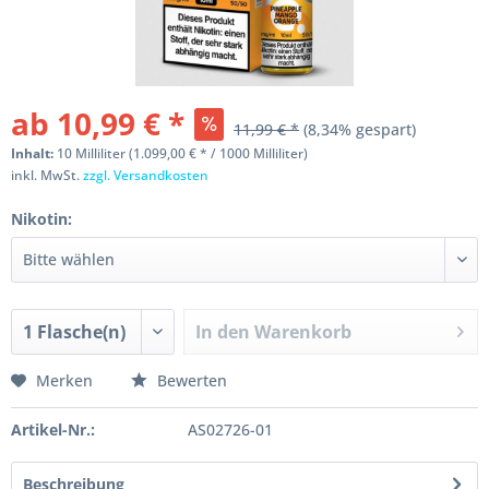
ab 10,99 € *
11,99 € *
(8,34% gespart)
Inhalt:
10 Milliliter (1.099,00 € * / 1000 Milliliter)
inkl. MwSt.
zzgl. Versandkosten
Nikotin:
In den
Warenkorb
Merken
Bewerten
Artikel-Nr.:
AS02726-01
Beschreibung