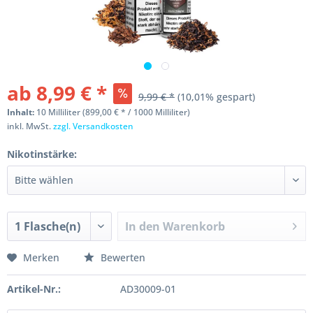
ab 8,99 € *
9,99 € *
(10,01% gespart)
Inhalt:
10 Milliliter (899,00 € * / 1000 Milliliter)
inkl. MwSt.
zzgl. Versandkosten
Nikotinstärke:
In den
Warenkorb
Merken
Bewerten
Artikel-Nr.:
AD30009-01