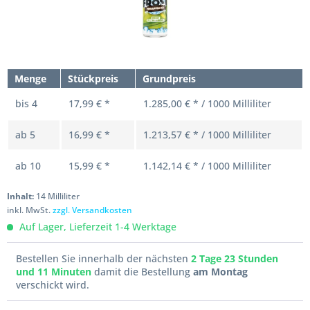
Menge
Stückpreis
Grundpreis
bis
4
17,99 € *
1.285,00 € * / 1000 Milliliter
ab
5
16,99 € *
1.213,57 € * / 1000 Milliliter
ab
10
15,99 € *
1.142,14 € * / 1000 Milliliter
Inhalt:
14 Milliliter
inkl. MwSt.
zzgl. Versandkosten
Auf Lager, Lieferzeit 1-4 Werktage
Bestellen Sie innerhalb der nächsten
2 Tage 23 Stunden
und 11 Minuten
damit die Bestellung
am Montag
verschickt wird.