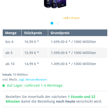
Menge
Stückpreis
Grundpreis
bis
4
16,99 € *
1.699,00 € * / 1000 Milliliter
ab
5
15,99 € *
1.599,00 € * / 1000 Milliliter
ab
10
14,99 € *
1.499,00 € * / 1000 Milliliter
Inhalt:
10 Milliliter
inkl. MwSt.
zzgl. Versandkosten
Auf Lager, Lieferzeit 1-4 Werktage
Bestellen Sie innerhalb der nächsten
1 Stunde und 22
Minuten
damit die Bestellung
noch heute
verschickt wird.