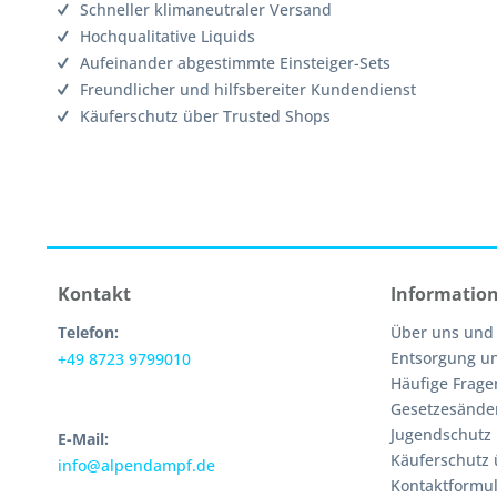
Schneller klimaneutraler Versand
Hochqualitative Liquids
Aufeinander abgestimmte Einsteiger-Sets
Freundlicher und hilfsbereiter Kundendienst
Käuferschutz über Trusted Shops
Kontakt
Informatio
Telefon:
Über uns und
Entsorgung u
+49 8723 9799010
Häufige Frage
Gesetzesände
Jugendschutz
E-Mail:
Käuferschutz 
info@alpendampf.de
Kontaktformul