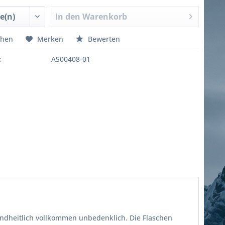
In den
Warenkorb
chen
Merken
Bewerten
:
AS00408-01
undheitlich vollkommen unbedenklich. Die Flaschen