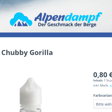
 Chubby Gorilla
0,80 
Inhalt:
1 Stü
inkl. MwSt.
z
Farbvarian