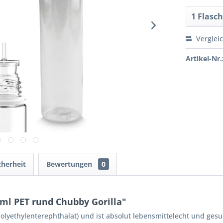
Verglei
Artikel-Nr.
cherheit
Bewertungen
0
ml PET rund Chubby Gorilla"
olyethylenterephthalat) und ist absolut lebensmittelecht und ges