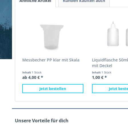
Ähnliche Artikel
Kunden kauften auch
Messbecher PP klar mit Skala
Liquidflasche 50m
mit Deckel
Inhalt
1 Stück
Inhalt
1 Stück
ab 4,00 € *
1,00 € *
Jetzt bestellen
Jetzt best
Unsere Vorteile für dich