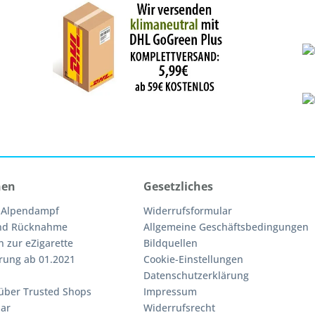
nen
Gesetzliches
 Alpendampf
Widerrufsformular
nd Rücknahme
Allgemeine Geschäftsbedingungen
n zur eZigarette
Bildquellen
rung ab 01.2021
Cookie-Einstellungen
Datenschutzerklärung
über Trusted Shops
Impressum
ar
Widerrufsrecht