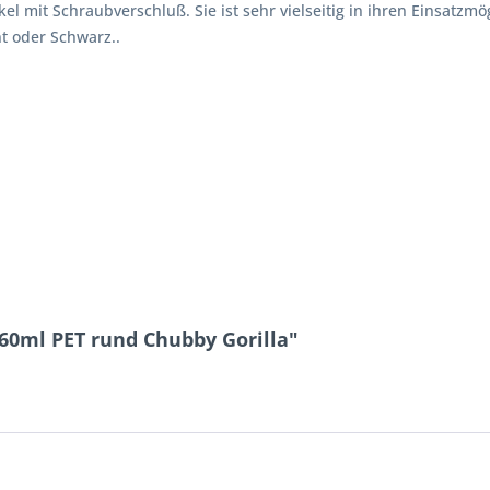
l mit Schraubverschluß. Sie ist sehr vielseitig in ihren Einsatzm
t oder Schwarz..
 60ml PET rund Chubby Gorilla"