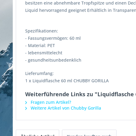
besitzen eine abnehmbare Tropfspitze und einen Decke
Liquid hervorragend geeignet Erhältlich in Transparen
Spezifikationen:
- Fassungsvermögen: 60 ml
- Material: PET
- lebensmittelecht
- gesundheitsunbedenklich
Lieferumfang:
1 x Liquidflasche 60 ml CHUBBY GORILLA
Weiterführende Links zu "Liquidflasche
Fragen zum Artikel?
Weitere Artikel von Chubby Gorilla