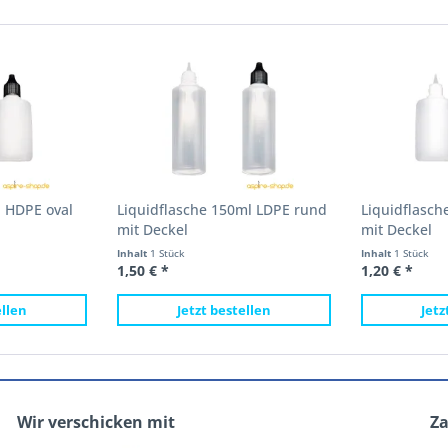
l HDPE oval
Liquidflasche 150ml LDPE rund
Liquidflasch
mit Deckel
mit Deckel
Inhalt
1 Stück
Inhalt
1 Stück
1,50 € *
1,20 € *
ellen
Jetzt bestellen
Jetz
Wir verschicken mit
Z