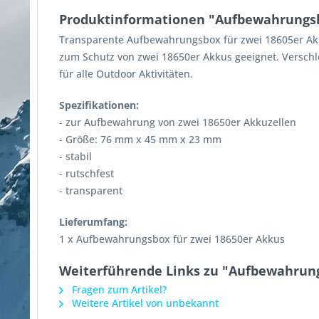
Produktinformationen "Aufbewahrungsb
Transparente Aufbewahrungsbox für zwei 18605er Akkuz
zum Schutz von zwei 18650er Akkus geeignet. Verschlo
für alle Outdoor Aktivitäten.
Spezifikationen:
- zur Aufbewahrung von zwei 18650er Akkuzellen
- Größe: 76 mm x 45 mm x 23 mm
- stabil
- rutschfest
- transparent
Lieferumfang:
1 x Aufbewahrungsbox für zwei 18650er Akkus
Weiterführende Links zu "Aufbewahrung
Fragen zum Artikel?
Weitere Artikel von unbekannt