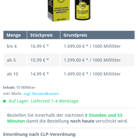
Menge
Stückpreis
Grundpreis
bis
4
16,99 € *
1.699,00 € * / 1000 Milliliter
ab
5
15,99 € *
1.599,00 € * / 1000 Milliliter
ab
10
14,99 € *
1.499,00 € * / 1000 Milliliter
Inhalt:
10 Milliliter
inkl. MwSt.
zzgl. Versandkosten
Auf Lager, Lieferzeit 1-4 Werktage
Bestellen Sie innerhalb der nächsten
8 Stunden und 53
Minuten
damit die Bestellung
noch heute
verschickt wird.
Einordnung nach CLP-Verordnung: