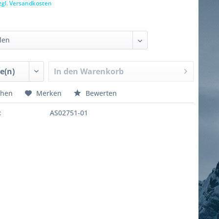
zgl. Versandkosten
In den
Warenkorb
chen
Merken
Bewerten
:
AS02751-01