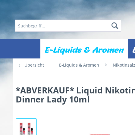
E-Liquids & Aromen
Übersicht
E-Liquids & Aromen
Nikotinsal
*ABVERKAUF* Liquid Nikotins
Dinner Lady 10ml