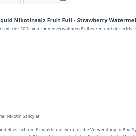
uid Nikotinsalz Fruit Full - Strawberry Waterme
iert mit der Süße von sonnenverwöhnten Erdbeeren und der erfri
a, Nikotin Salicylat
y handelt es sich um Produkte die extra für die Verwendung in Pod