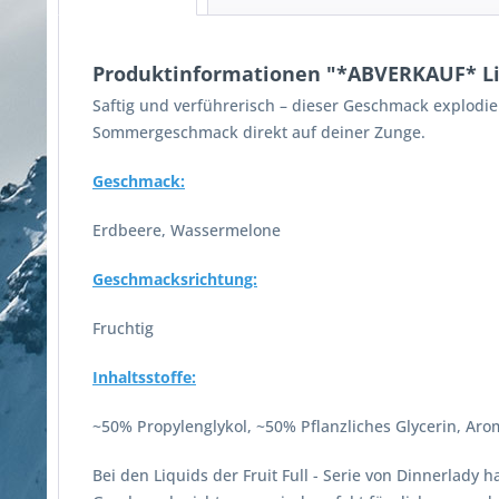
Produktinformationen "*ABVERKAUF* Liq
Saftig und verführerisch – dieser Geschmack explod
Sommergeschmack direkt auf deiner Zunge.
Geschmack:
Erdbeere, Wassermelone
Geschmacksrichtung:
Fruchtig
Inhaltsstoffe:
~50% Propylenglykol, ~50% Pflanzliches Glycerin, Arom
Bei den Liquids der Fruit Full - Serie von Dinnerlad