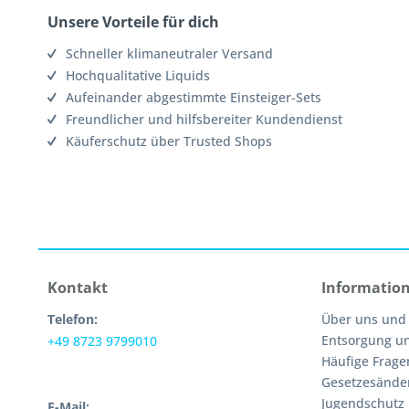
Unsere Vorteile für dich
Schneller klimaneutraler Versand
Hochqualitative Liquids
Aufeinander abgestimmte Einsteiger-Sets
Freundlicher und hilfsbereiter Kundendienst
Käuferschutz über Trusted Shops
Kontakt
Informatio
Telefon:
Über uns und
Entsorgung u
+49 8723 9799010
Häufige Frage
Gesetzesände
Jugendschutz
E-Mail: