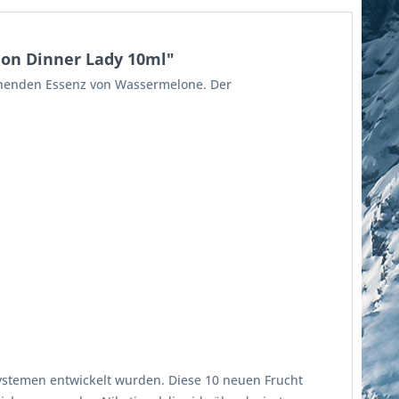
lon Dinner Lady 10ml"
schenden Essenz von Wassermelone. Der
-Systemen entwickelt wurden. Diese 10 neuen Frucht