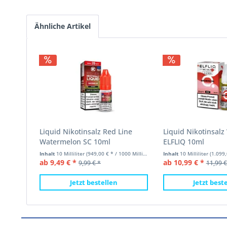
Ähnliche Artikel
Liquid Nikotinsalz Red Line
Liquid Nikotinsal
Watermelon SC 10ml
ELFLIQ 10ml
Inhalt
10 Milliliter
(949,00 € * / 1000 Milliliter)
Inhalt
10 Milliliter
(1.099,00
ab 9,49 € *
ab 10,99 € *
9,99 € *
11,99 €
Jetzt bestellen
Jetzt best