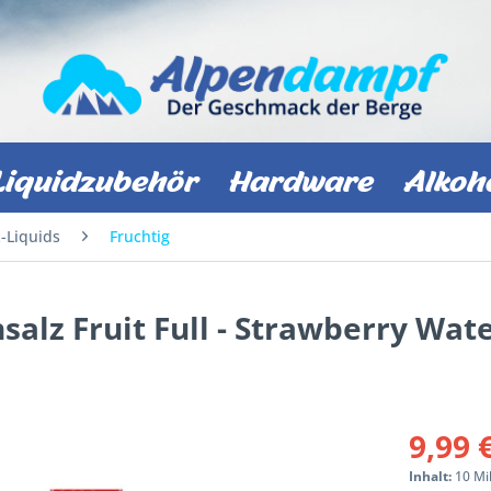
Liquidzubehör
Hardware
Alkoh
z-Liquids
Fruchtig
alz Fruit Full - Strawberry Wa
9,99 
Inhalt:
10 Mil