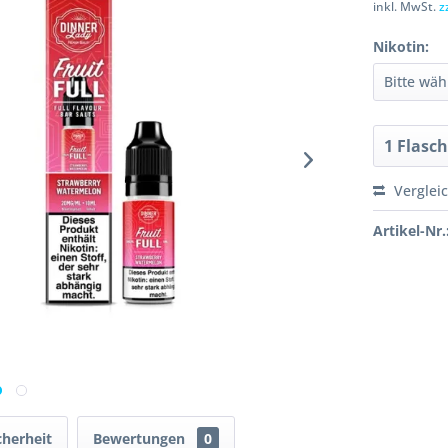
inkl. MwSt.
z
Nikotin:
Verglei
Artikel-Nr.
cherheit
Bewertungen
0