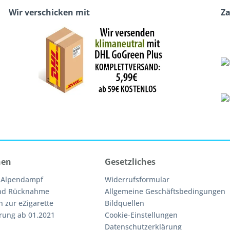
Wir verschicken mit
Z
nen
Gesetzliches
 Alpendampf
Widerrufsformular
nd Rücknahme
Allgemeine Geschäftsbedingungen
n zur eZigarette
Bildquellen
rung ab 01.2021
Cookie-Einstellungen
Datenschutzerklärung