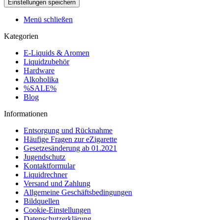
Menü schließen
Kategorien
E-Liquids & Aromen
Liquidzubehör
Hardware
Alkoholika
%SALE%
Blog
Informationen
Entsorgung und Rücknahme
Häufige Fragen zur eZigarette
Gesetzesänderung ab 01.2021
Jugendschutz
Kontaktformular
Liquidrechner
Versand und Zahlung
Allgemeine Geschäftsbedingungen
Bildquellen
Cookie-Einstellungen
Datenschutzerklärung