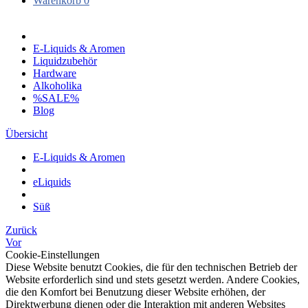
Warenkorb
0
E-Liquids & Aromen
Liquidzubehör
Hardware
Alkoholika
%SALE%
Blog
Übersicht
E-Liquids & Aromen
eLiquids
Süß
Zurück
Vor
Cookie-Einstellungen
Diese Website benutzt Cookies, die für den technischen Betrieb der
Website erforderlich sind und stets gesetzt werden. Andere Cookies,
die den Komfort bei Benutzung dieser Website erhöhen, der
Direktwerbung dienen oder die Interaktion mit anderen Websites