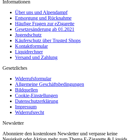
Informationen
Über uns und Alpendampf
Entsorgung und Rücknahme
Häufige Fragen zur eZigarette
Gesetzesänderung ab 01.2021
Jugendschutz
Käuferschutz über Trusted Shops
Kontaktformular
Liquidrechner
Versand und Zahlung
Gesetzliches
Widerrufsformular
Allgemeine Geschäftsbedingungen
Bildquellen
Cookie-Einstellungen
Datenschutzerklärung
Impressum
Widerrufsrecht
Newsletter
Abonniere den kostenlosen Newsletter und verpasse keine
Neuigkeit oder Aktion mehr zum Thema E-Zigarette & Liquids.