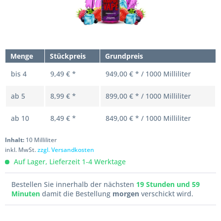
Menge
Stückpreis
Grundpreis
bis
4
9,49 € *
949,00 € * / 1000 Milliliter
ab
5
8,99 € *
899,00 € * / 1000 Milliliter
ab
10
8,49 € *
849,00 € * / 1000 Milliliter
Inhalt:
10 Milliliter
inkl. MwSt.
zzgl. Versandkosten
Auf Lager, Lieferzeit 1-4 Werktage
Bestellen Sie innerhalb der nächsten
19 Stunden und 59
Minuten
damit die Bestellung
morgen
verschickt wird.