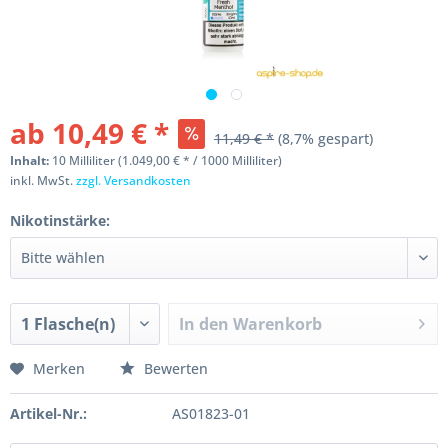
ab 10,49 € *
11,49 € *
(8,7% gespart)
Inhalt:
10 Milliliter (1.049,00 € * / 1000 Milliliter)
inkl. MwSt.
zzgl. Versandkosten
Nikotinstärke:
In den
Warenkorb
Merken
Bewerten
Artikel-Nr.:
AS01823-01