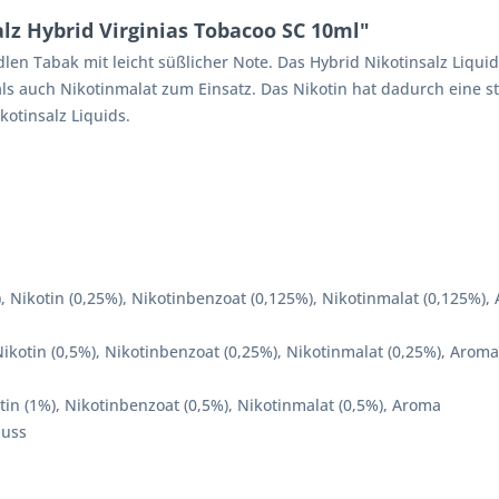
lz Hybrid Virginias Tobacoo SC 10ml"
len Tabak mit leicht süßlicher Note. Das Hybrid Nikotinsalz Liqu
s auch Nikotinmalat zum Einsatz. Das Nikotin hat dadurch eine st
ikotinsalz Liquids.
), Nikotin (0,25%), Nikotinbenzoat (0,125%), Nikotinmalat (0,125%),
 Nikotin (0,5%), Nikotinbenzoat (0,25%), Nikotinmalat (0,25%), Aroma
otin (1%), Nikotinbenzoat (0,5%), Nikotinmalat (0,5%), Aroma
luss