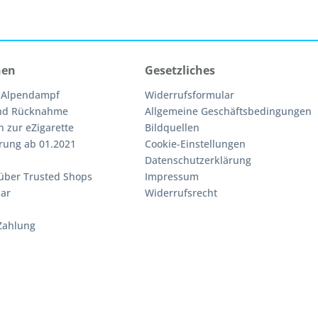
nen
Gesetzliches
 Alpendampf
Widerrufsformular
nd Rücknahme
Allgemeine Geschäftsbedingungen
n zur eZigarette
Bildquellen
rung ab 01.2021
Cookie-Einstellungen
Datenschutzerklärung
über Trusted Shops
Impressum
ar
Widerrufsrecht
Zahlung