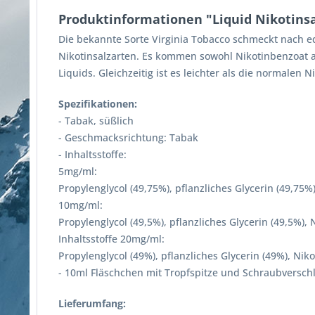
Produktinformationen "Liquid Nikotinsa
Die bekannte Sorte Virginia Tobacco schmeckt nach ed
Nikotinsalzarten. Es kommen sowohl Nikotinbenzoat al
Liquids. Gleichzeitig ist es leichter als die normalen N
Spezifikationen:
- Tabak, süßlich
- Geschmacksrichtung: Tabak
- Inhaltsstoffe:
5mg/ml:
Propylenglycol (49,75%), pflanzliches Glycerin (49,75%
10mg/ml:
Propylenglycol (49,5%), pflanzliches Glycerin (49,5%),
Inhaltsstoffe 20mg/ml:
Propylenglycol (49%), pflanzliches Glycerin (49%), Nik
- 10ml Fläschchen mit Tropfspitze und Schraubversch
Lieferumfang: