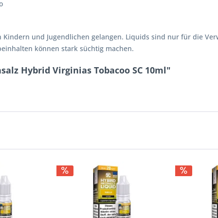
o
n Kindern und Jugendlichen gelangen. Liquids sind nur für die V
 beinhalten können stark süchtig machen.
salz Hybrid Virginias Tobacoo SC 10ml"