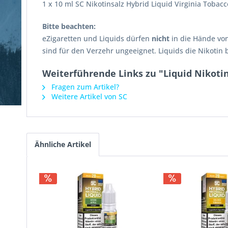
1 x 10 ml SC Nikotinsalz Hybrid Liquid Virginia Tobacc
Bitte beachten:
eZigaretten und Liquids dürfen
nicht
in die Hände vo
sind für den Verzehr ungeeignet. Liquids die Nikotin
Weiterführende Links zu "Liquid Nikotin
Fragen zum Artikel?
Weitere Artikel von SC
Ähnliche Artikel