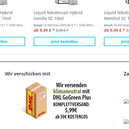
 Hybrid
Liquid Nikotinsalz Hybrid
Liquid Nikot
C 10ml
Vanilla SC 10ml
Menthol SC 
 * / 1000 Milliliter)
Inhalt
10 Milliliter
(949,00 € * / 1000 Milliliter)
Inhalt
10 Millilit
ab 9,49 € *
ab 9,49 € *
9,99 € *
9
ellen
Jetzt bestellen
Jetz
Wir verschicken mit
Z