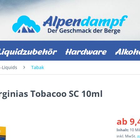
Liquidzubehör
Hardware
Alkoh
z-Liquids
Tabak
irginias Tobacoo SC 10ml
ab 9,
Inhalt:
10 Mil
inkl. MwSt.
z