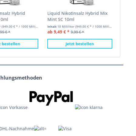
insalz Hybrid
Liquid Nikotinsalz Hybrid Mix
10ml
Mint SC 10ml
er
(949,00 € * / 1000 Milliliter)
Inhalt
10 Milliliter
(949,00 € * / 1000 Milliliter)
ab 9,49 € *
,99 € *
9,99 € *
t bestellen
Jetzt bestellen
ahlungsmethoden