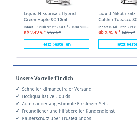
Liquid Nikotinsalz Hybrid
Liquid Nikotinsalz
Green Apple SC 10ml
Golden Tobacco S
Inhalt
10 Milliliter
(949,00 € * / 1000 Milliliter)
Inhalt
10 Milliliter
(949,00 €
ab 9,49 € *
ab 9,49 € *
9,99 € *
9,99 € *
Jetzt bestellen
Jetzt best
Unsere Vorteile für dich
Schneller klimaneutraler Versand
Hochqualitative Liquids
Aufeinander abgestimmte Einsteiger-Sets
Freundlicher und hilfsbereiter Kundendienst
Käuferschutz über Trusted Shops