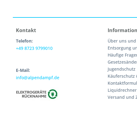
Kontakt
Informatio
Telefon:
Über uns und
Entsorgung u
+49 8723 9799010
Häufige Frage
Gesetzesände
Jugendschutz
E-Mail:
Käuferschutz 
info@alpendampf.de
Kontaktformul
Liquidrechner
Versand und 