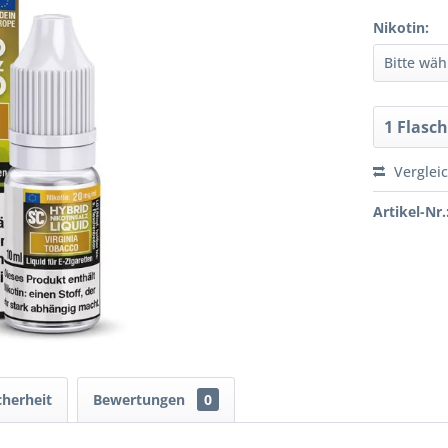
Nikotin:
Verglei
Artikel-Nr.
cherheit
Bewertungen
0