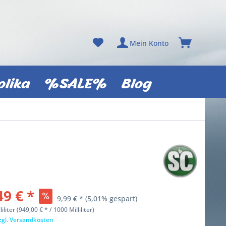
Mein Konto
olika
%SALE%
Blog
49 € *
9,99 € *
(5,01% gespart)
liliter (949,00 € * / 1000 Milliliter)
zgl. Versandkosten