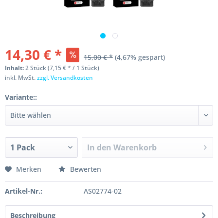
14,30 € *
15,00 € *
(4,67% gespart)
Inhalt:
2 Stück (7,15 € * / 1 Stück)
inkl. MwSt.
zzgl. Versandkosten
Variante::
In den
Warenkorb
Merken
Bewerten
Artikel-Nr.:
AS02774-02
Beschreibung