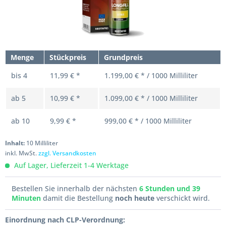
Menge
Stückpreis
Grundpreis
bis
4
11,99 € *
1.199,00 € * / 1000 Milliliter
ab
5
10,99 € *
1.099,00 € * / 1000 Milliliter
ab
10
9,99 € *
999,00 € * / 1000 Milliliter
Inhalt:
10 Milliliter
inkl. MwSt.
zzgl. Versandkosten
Auf Lager, Lieferzeit 1-4 Werktage
Bestellen Sie innerhalb der nächsten
6 Stunden und 39
Minuten
damit die Bestellung
noch heute
verschickt wird.
Einordnung nach CLP-Verordnung: