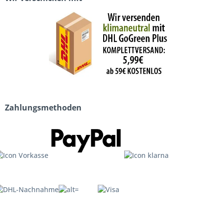
Zahlungsmethoden