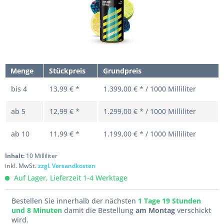
Menge
Stückpreis
Grundpreis
bis
4
13,99 € *
1.399,00 € * / 1000 Milliliter
ab
5
12,99 € *
1.299,00 € * / 1000 Milliliter
ab
10
11,99 € *
1.199,00 € * / 1000 Milliliter
Inhalt:
10 Milliliter
inkl. MwSt.
zzgl. Versandkosten
Auf Lager, Lieferzeit 1-4 Werktage
Bestellen Sie innerhalb der nächsten
1 Tage 19 Stunden
und 8 Minuten
damit die Bestellung
am Montag
verschickt
wird.