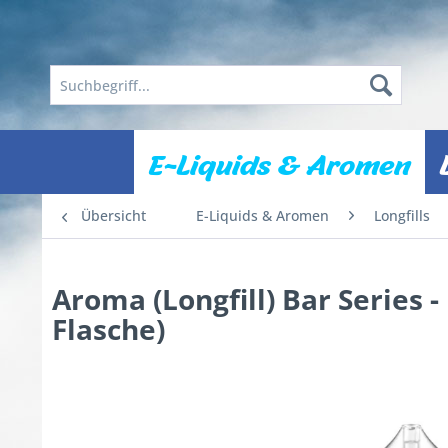
E-Liquids & Aromen
Übersicht
E-Liquids & Aromen
Longfills
Aroma (Longfill) Bar Series
Flasche)