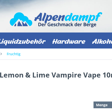
Liquidzubehör
Hardware
Alkoh
Fruchtig
 - Lemon & Lime Vampire Vape 1
Menge