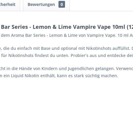
cherheit
Bewertungen
0
 Bar Series - Lemon & Lime Vampire Vape 10ml (1
t dem Aroma Bar Series - Lemon & Lime von Vampire Vape. 10 ml Ar
, die du einfach mit Base und optional mit Nikotinshots auffüllst.
e für Nikotinshots findest du unten. Probier’s aus und entdecke 
nicht in die Hände von Kindern und Jugendlichen gelangen. Verwen
n ein Liquid Nikotin enthält, kann es stark süchtig machen.