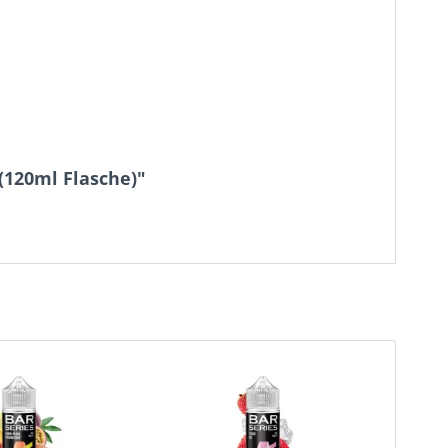
(120ml Flasche)"