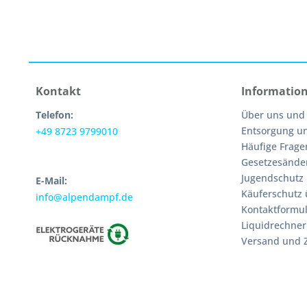
Kontakt
Informatio
Telefon:
Über uns und
Entsorgung u
+49 8723 9799010
Häufige Frage
Gesetzesände
Jugendschutz
E-Mail:
Käuferschutz 
info@alpendampf.de
Kontaktformul
Liquidrechner
Versand und 