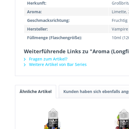
Herkunft:
Großbrit
Aroma:
Limette, 
Geschmacksrichtung:
Fruchtig
Hersteller:
Vampire
Füllmenge (Flaschengröße):
10ml (12
Weiterführende Links zu "Aroma (Longfi
Fragen zum Artikel?
Weitere Artikel von Bar Series
Ähnliche Artikel
Kunden haben sich ebenfalls an