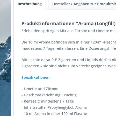
Beschreibung
Hersteller / Angaben zur Produktsi
Produktinformationen "Aroma (Longfill)
Erlebe den spritzigen Mix aus Zitrone und Limette mi
Die 10 ml Aroma befinden sich in einer 120-ml-Flasche
mindestens 7 Tage reifen lassen. Eine Dosierungshilf
Bitte achte darauf: E-Zigaretten und Liquids dürfen 
Zigaretten – sie sind nicht zum Verzehr geeignet. Wen
Spezifikationen:
- Limette und Zitrone
- Geschmacksrichtung: Fruchtig
- Reifezeit: mindestens 7 Tage
- Inhaltsstoffe: Propylenglykol, Aroma
- 10 ml Aroma in einer 120 ml Flasche