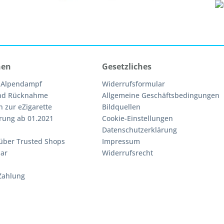
nen
Gesetzliches
 Alpendampf
Widerrufsformular
nd Rücknahme
Allgemeine Geschäftsbedingungen
n zur eZigarette
Bildquellen
rung ab 01.2021
Cookie-Einstellungen
Datenschutzerklärung
über Trusted Shops
Impressum
ar
Widerrufsrecht
Zahlung