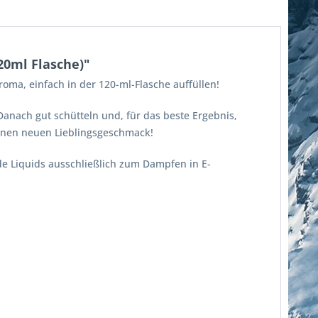
20ml Flasche)"
oma, einfach in der 120-ml-Flasche auffüllen!
 Danach gut schütteln und, für das beste Ergebnis,
deinen neuen Lieblingsgeschmack!
de Liquids ausschließlich zum Dampfen in E-