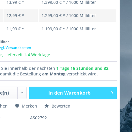
13,99 € *
1.399,00 € * / 1000 Milliliter
12,99 € *
1.299,00 € * / 1000 Milliliter
11,99 € *
1.199,00 € * / 1000 Milliliter
liliter
zgl. Versandkosten
, Lieferzeit 1-4 Werktage
n Sie innerhalb der nächsten
1 Tage 16 Stunden und 32
damit die Bestellung
am Montag
verschickt wird.
In den
Warenkorb
chen
Merken
Bewerten
:
AS02792