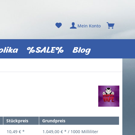
Mein Konto
olika
%SALE%
Blog
Stückpreis
Grundpreis
10,49 € *
1.049,00 € * / 1000 Milliliter