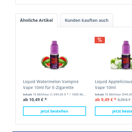
Ähnliche Artikel
Kunden kauften auch
Liquid Watermelon Vampire
Liquid Appleliciou
Vape 10ml für E-Zigarette
Vape 10ml
Inhalt
10 Milliliter
(1.049,00 € * / 1000 Milliliter)
Inhalt
10 Milliliter
(949,00 €
ab 10,49 € *
ab 9,49 € *
9,79 € *
Jetzt bestellen
Jetzt best