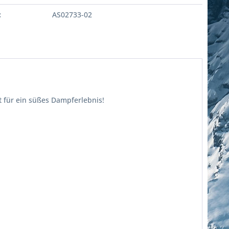
:
AS02733-02
t für ein süßes Dampferlebnis!