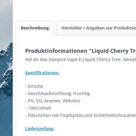
Beschreibung
Hersteller / Angaben zur Produktsi
Produktinformationen "Liquid Cherry T
Hol dir das Vampire Vape E-Liquid Cherry Tree. Genieß
Spezifikationen:
- Kirsche
- Geschmacksrichtung: Fruchtig
- PG, VG, Aromen, (Nikotin)
- 10ml Inhalt
- Fläschchen mit Tropfspitze und Sicherheitschraubve
Lieferumfang: