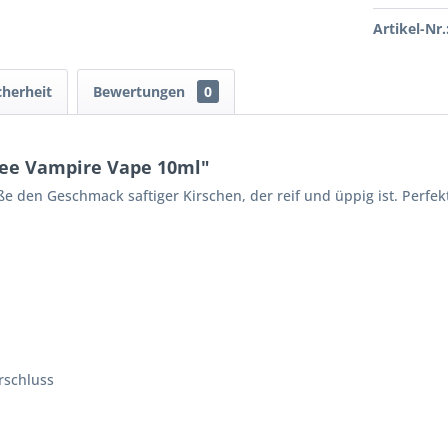
Artikel-Nr.
cherheit
Bewertungen
0
ree Vampire Vape 10ml"
e den Geschmack saftiger Kirschen, der reif und üppig ist. Perfek
rschluss