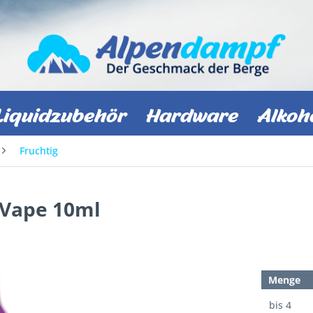
Liquidzubehör
Hardware
Alkoh
Fruchtig
 Vape 10ml
Menge
bis
4