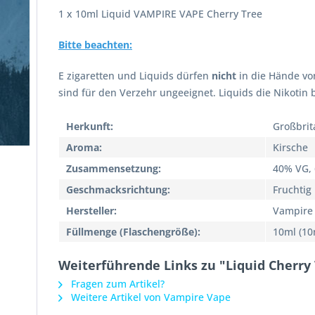
1 x 10ml Liquid VAMPIRE VAPE Cherry Tree
Bitte beachten:
E zigaretten und Liquids dürfen
nicht
in die Hände vo
sind für den Verzehr ungeeignet. Liquids die Nikotin
Herkunft:
Großbrit
Aroma:
Kirsche
Zusammensetzung:
40% VG,
Geschmacksrichtung:
Fruchtig
Hersteller:
Vampire
Füllmenge (Flaschengröße):
10ml (10
Weiterführende Links zu "Liquid Cherry
Fragen zum Artikel?
Weitere Artikel von Vampire Vape