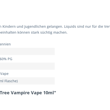
n Kindern und Jugendlichen gelangen. Liquids sind nur für die V
 beinhalten können stark süchtig machen.
annien
 60% PG
 Vape
ml Flasche)
 Tree Vampire Vape 10ml"