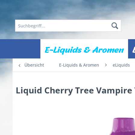
E-Liquids & Aromen
Übersicht
E-Liquids & Aromen
eLiquids
Liquid Cherry Tree Vampire