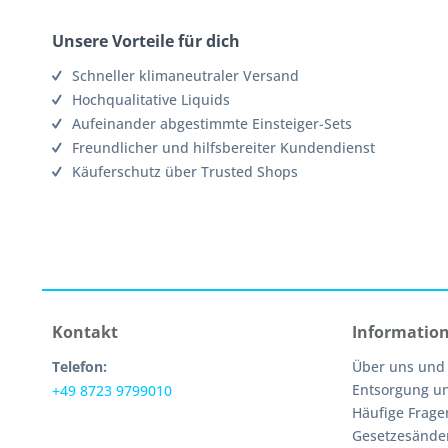
Unsere Vorteile für dich
Schneller klimaneutraler Versand
Hochqualitative Liquids
Aufeinander abgestimmte Einsteiger-Sets
Freundlicher und hilfsbereiter Kundendienst
Käuferschutz über Trusted Shops
Kontakt
Informatio
Telefon:
Über uns und
Entsorgung u
+49 8723 9799010
Häufige Frage
Gesetzesände