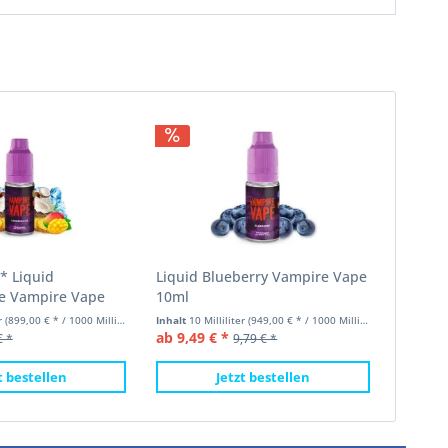
 Liquid
Liquid Blueberry Vampire Vape
ce Vampire Vape
10ml
er
(899,00 € * / 1000 Milliliter)
Inhalt
10 Milliliter
(949,00 € * / 1000 Milliliter)
ab 9,49 € *
€ *
9,79 € *
t bestellen
Jetzt bestellen