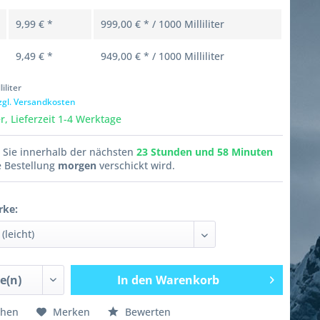
9,99 € *
999,00 € * / 1000 Milliliter
9,49 € *
949,00 € * / 1000 Milliliter
liliter
zgl. Versandkosten
, Lieferzeit 1-4 Werktage
n Sie innerhalb der nächsten
23 Stunden und 58 Minuten
e Bestellung
morgen
verschickt wird.
rke:
In den
Warenkorb
chen
Merken
Bewerten