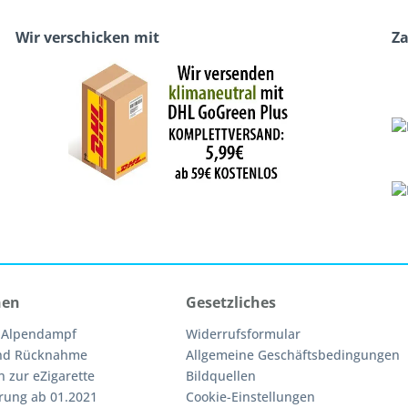
Wir verschicken mit
Z
nen
Gesetzliches
 Alpendampf
Widerrufsformular
nd Rücknahme
Allgemeine Geschäftsbedingungen
n zur eZigarette
Bildquellen
rung ab 01.2021
Cookie-Einstellungen