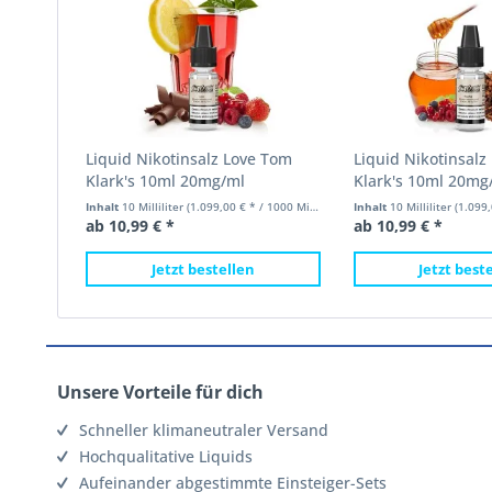
Liquid Nikotinsalz Love Tom
Liquid Nikotinsal
Klark's 10ml 20mg/ml
Klark's 10ml 20mg
Inhalt
10 Milliliter
(1.099,00 € * / 1000 Milliliter)
Inhalt
10 Milliliter
(1.099,00
ab 10,99 € *
ab 10,99 € *
Jetzt bestellen
Jetzt best
Unsere Vorteile für dich
Schneller klimaneutraler Versand
Hochqualitative Liquids
Aufeinander abgestimmte Einsteiger-Sets