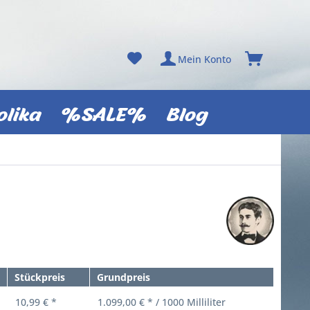
Mein Konto
olika
%SALE%
Blog
Stückpreis
Grundpreis
10,99 € *
1.099,00 € * / 1000 Milliliter