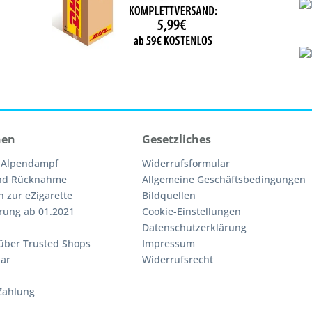
nen
Gesetzliches
 Alpendampf
Widerrufsformular
nd Rücknahme
Allgemeine Geschäftsbedingungen
n zur eZigarette
Bildquellen
rung ab 01.2021
Cookie-Einstellungen
Datenschutzerklärung
über Trusted Shops
Impressum
ar
Widerrufsrecht
Zahlung