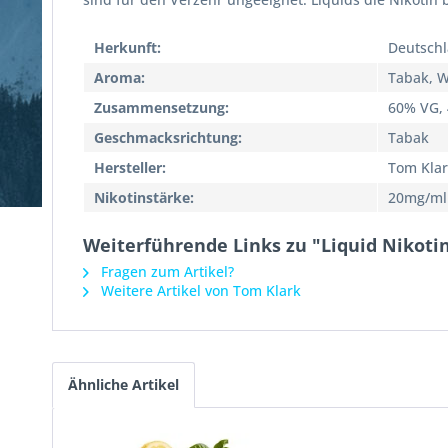
Herkunft:
Deutsch
Aroma:
Tabak, W
Zusammensetzung:
60% VG,
Geschmacksrichtung:
Tabak
Hersteller:
Tom Kla
Nikotinstärke:
20mg/ml
Weiterführende Links zu "Liquid Nikoti
Fragen zum Artikel?
Weitere Artikel von Tom Klark
Ähnliche Artikel