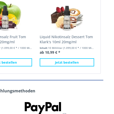
insalz Fruit Tom
Liquid Nikotinsalz Dessert Tom
 20mg/ml
Klark's 10ml 20mg/ml
er
(1.099,00 € * / 1000 Milliliter)
Inhalt
10 Milliliter
(1.099,00 € * / 1000 Milliliter)
ab 10,99 € *
t bestellen
Jetzt bestellen
ahlungsmethoden