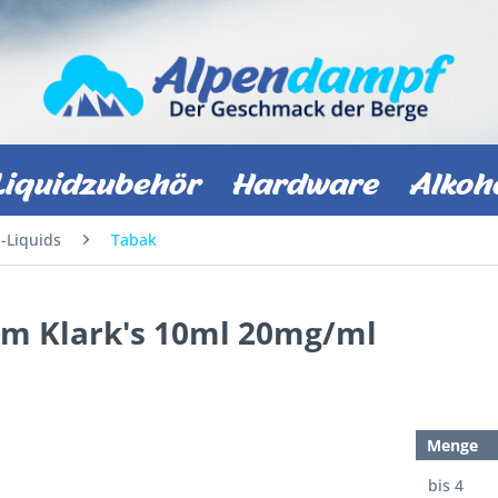
Liquidzubehör
Hardware
Alkoh
z-Liquids
Tabak
Tom Klark's 10ml 20mg/ml
Menge
bis
4