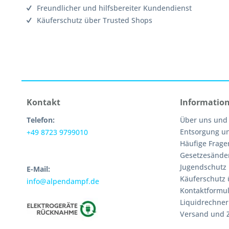
Freundlicher und hilfsbereiter Kundendienst
Käuferschutz über Trusted Shops
Kontakt
Informatio
Telefon:
Über uns und
Entsorgung u
+49 8723 9799010
Häufige Frage
Gesetzesände
Jugendschutz
E-Mail:
Käuferschutz 
info@alpendampf.de
Kontaktformul
Liquidrechner
Versand und 