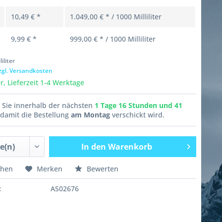
10,49 € *
1.049,00 € * / 1000 Milliliter
9,99 € *
999,00 € * / 1000 Milliliter
liliter
zgl. Versandkosten
, Lieferzeit 1-4 Werktage
n Sie innerhalb der nächsten
1 Tage 16 Stunden und 41
damit die Bestellung
am Montag
verschickt wird.
In den
Warenkorb
chen
Merken
Bewerten
:
AS02676