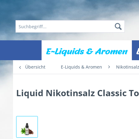
E-Liquids & Aromen
Übersicht
E-Liquids & Aromen
Nikotinsal
Liquid Nikotinsalz Classic 