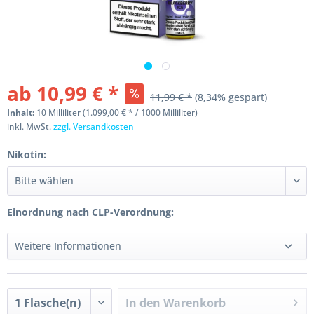
ab 10,99 € *
11,99 € *
(8,34% gespart)
Inhalt:
10 Milliliter (1.099,00 € * / 1000 Milliliter)
inkl. MwSt.
zzgl. Versandkosten
Nikotin:
Einordnung nach CLP-Verordnung:
Weitere Informationen
In den
Warenkorb