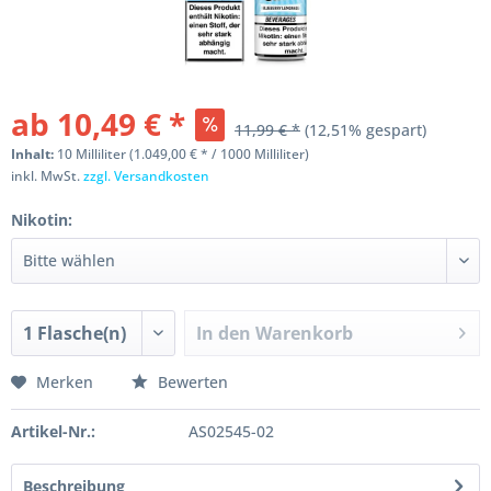
ab 10,49 € *
11,99 € *
(12,51% gespart)
Inhalt:
10 Milliliter (1.049,00 € * / 1000 Milliliter)
inkl. MwSt.
zzgl. Versandkosten
Nikotin:
In den
Warenkorb
Merken
Bewerten
Artikel-Nr.:
AS02545-02
Beschreibung