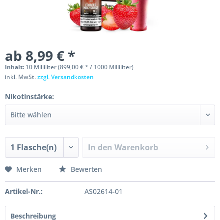
ab 8,99 € *
Inhalt:
10 Milliliter (899,00 € * / 1000 Milliliter)
inkl. MwSt.
zzgl. Versandkosten
Nikotinstärke:
In den
Warenkorb
Merken
Bewerten
Artikel-Nr.:
AS02614-01
Beschreibung