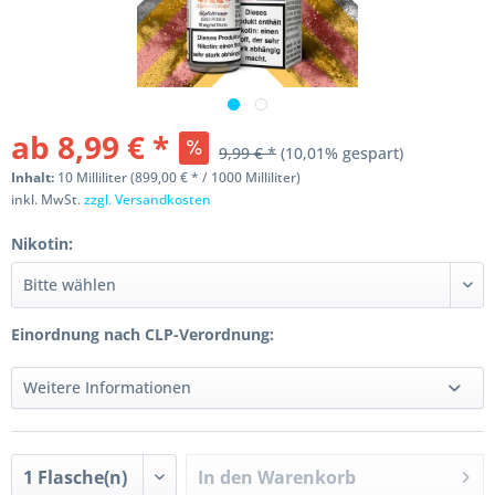
ab 8,99 € *
9,99 € *
(10,01% gespart)
Inhalt:
10 Milliliter (899,00 € * / 1000 Milliliter)
inkl. MwSt.
zzgl. Versandkosten
Nikotin:
Einordnung nach CLP-Verordnung:
Weitere Informationen
In den
Warenkorb