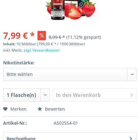
7,99 € *
8,99 € *
(11,12% gespart)
Inhalt:
10 Milliliter (799,00 € * / 1000 Milliliter)
inkl. MwSt.
zzgl. Versandkosten
Nikotinstärke:
In den
Warenkorb
Merken
Bewerten
Artikel-Nr.:
AS02554-01
Beschreibung